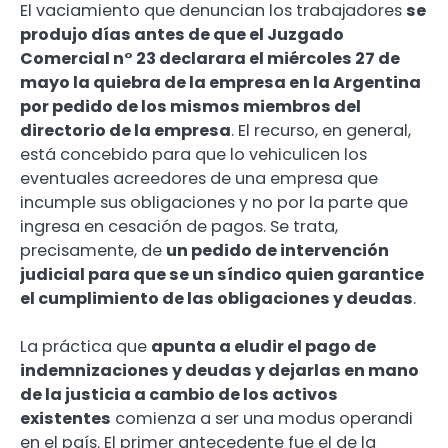
El vaciamiento que denuncian los trabajadores
se
produjo días antes de que el Juzgado
Comercial n° 23 declarara el miércoles 27 de
mayo la quiebra de la empresa en la Argentina
por pedido de los mismos miembros del
directorio de la empresa
. El recurso, en general,
está concebido para que lo vehiculicen los
eventuales acreedores de una empresa que
incumple sus obligaciones y no por la parte que
ingresa en cesación de pagos. Se trata,
precisamente, de
un pedido de intervención
judicial para que se un síndico quien garantice
el cumplimiento de las obligaciones y deudas
.
La práctica que
apunta a eludir el pago de
indemnizaciones y deudas y dejarlas en mano
de la justicia a cambio de los activos
existentes
comienza a ser una modus operandi
en el país. El primer antecedente fue el de la