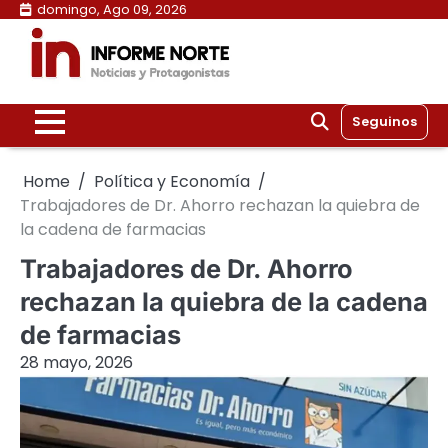
Skip
domingo, Ago 09, 2026
to
content
Seguinos
Home
Política y Economía
Trabajadores de Dr. Ahorro rechazan la quiebra de
la cadena de farmacias
Trabajadores de Dr. Ahorro
rechazan la quiebra de la cadena
de farmacias
28 mayo, 2026