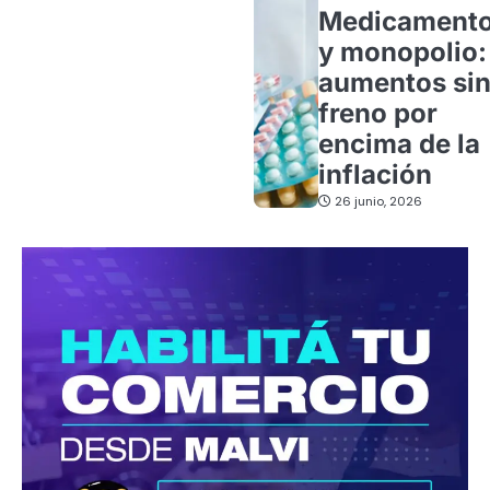
Medicament
y monopolio:
aumentos si
freno por
encima de la
inflación
26 junio, 2026