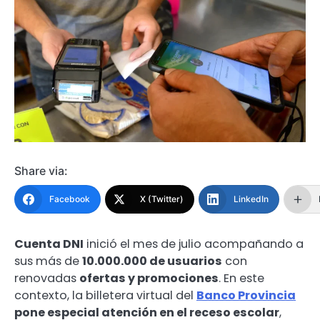
Share via:
Facebook
X (Twitter)
LinkedIn
Cuenta DNI
inició el mes de julio acompañando a
sus más de
10.000.000 de usuarios
con
renovadas
ofertas y promociones
. En este
contexto, la billetera virtual del
Banco Provincia
pone especial atención en el receso escolar
,