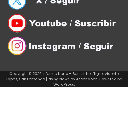
Copyright © 2026
Informe Norte – San Isidro , Tigre, Vicente
Lopez, San Fernando
| Rising News by
Ascendoor
| Powered by
WordPress
.