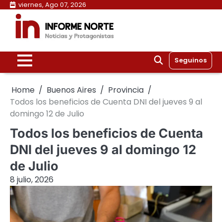
Skip
viernes, Ago 07, 2026
to
content
Seguinos
Home
Buenos Aires
Provincia
Todos los beneficios de Cuenta DNI del jueves 9 al
domingo 12 de Julio
Todos los beneficios de Cuenta
DNI del jueves 9 al domingo 12
de Julio
8 julio, 2026