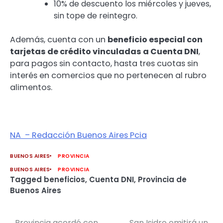
10% de descuento los miércoles y jueves,
sin tope de reintegro.
Además, cuenta con un
beneficio especial con
tarjetas de crédito vinculadas a Cuenta DNI
,
para pagos sin contacto, hasta tres cuotas sin
interés en comercios que no pertenecen al rubro
alimentos.
NA – Redacción Buenos Aires Pcia
BUENOS AIRES
PROVINCIA
BUENOS AIRES
PROVINCIA
Tagged
beneficios
,
Cuenta DNI
,
Provincia de
Buenos Aires
Provincia acordó con
San Isidro emitirá un