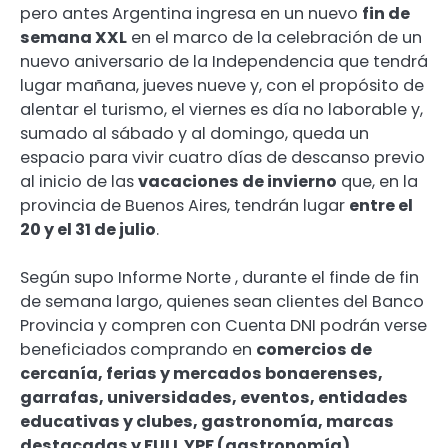
pero antes Argentina ingresa en un nuevo
fin de
semana XXL
en el marco de la celebración de un
nuevo aniversario de la Independencia que tendrá
lugar mañana, jueves nueve y, con el propósito de
alentar el turismo, el viernes es día no laborable y,
sumado al sábado y al domingo, queda un
espacio para vivir cuatro días de descanso previo
al inicio de las
vacaciones de invierno
que, en la
provincia de Buenos Aires, tendrán lugar
entre el
20 y el 31 de julio
.
Según supo Informe Norte , durante el finde de fin
de semana largo, quienes sean clientes del Banco
Provincia y compren con Cuenta DNI podrán verse
beneficiados comprando en
comercios de
cercanía, ferias y mercados bonaerenses,
garrafas, universidades, eventos, entidades
educativas y clubes, gastronomía, marcas
destacadas y FULL YPF (gastronomía)
.