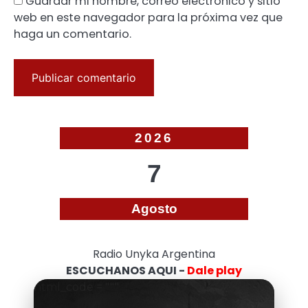
Guardar mi nombre, correo electrónico y sitio
web en este navegador para la próxima vez que
haga un comentario.
2026
7
Agosto
Radio Unyka Argentina
ESCUCHANOS AQUI -
Dale play