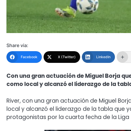
Share via:
Facebook
X (Twitter)
LinkedIn
Con una gran actuación de Miguel Borja que m
como local y alcanzó el liderazgo de la tabl
River, con una gran actuación de Miguel Borj
local y alcanzó el liderazgo de la tabla que
protagonistas por la cuarta fecha de la Liga 