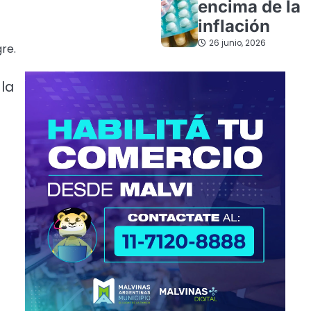
encima de la
inflación
26 junio, 2026
re.
 la