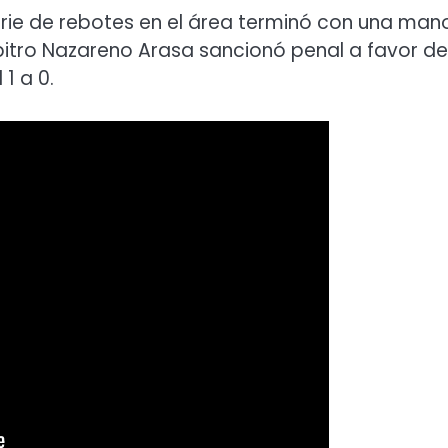
 serie de rebotes en el área terminó con una man
bitro Nazareno Arasa sancionó penal a favor de
 1 a 0.