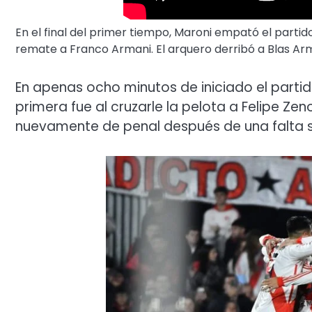
En el final del primer tiempo, Maroni empató el parti
remate a Franco Armani. El arquero derribó a Blas Arm
En apenas ocho minutos de iniciado el partido
primera fue al cruzarle la pelota a Felipe Z
nuevamente de penal después de una falta s