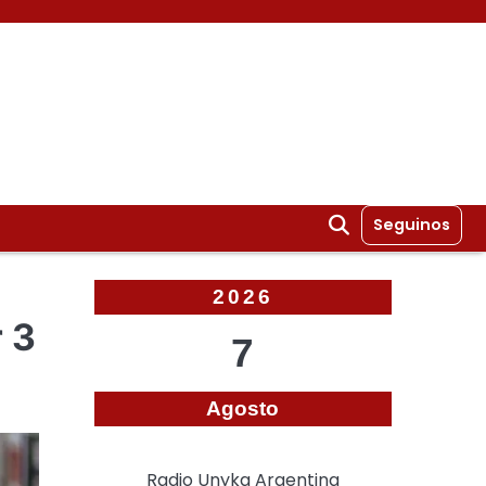
Seguinos
2026
r 3
7
Agosto
Radio Unyka Argentina