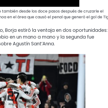
do también desde los doce pasos después de cruzarle el
oa en el área que causó el penal que generó el gol de Tig
, Borja estiró la ventaja en dos oportunidades:
enobio en un mano a mano y la segunda fue
obre Agustín Sant’Anna.