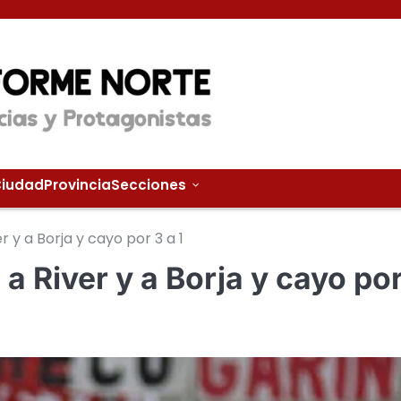
iudad
Provincia
Secciones
 y a Borja y cayo por 3 a 1
a River y a Borja y cayo po