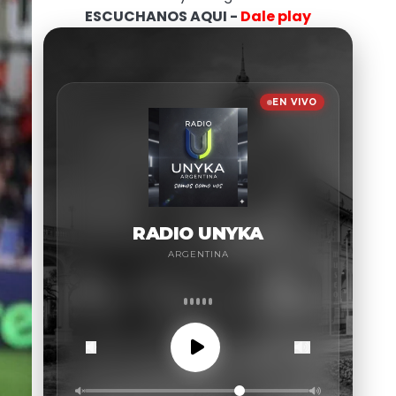
ESCUCHANOS AQUI -
Dale play