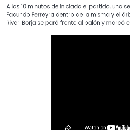
A los 10 minutos de iniciado el partido, una
Facundo Ferreyra dentro de la misma y el ár
River. Borja se paró frente al balón y marcó el