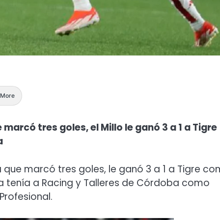
More
arcó tres goles, el Millo le ganó 3 a 1 a Tigre
a
a que marcó tres goles, le ganó 3 a 1 a Tigre c
 ya tenía a Racing y Talleres de Córdoba como
Profesional.