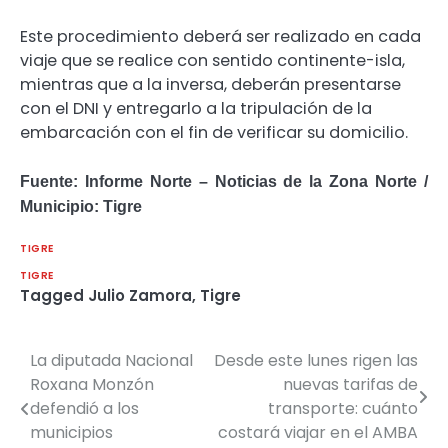
Este procedimiento deberá ser realizado en cada
viaje que se realice con sentido continente-isla,
mientras que a la inversa, deberán presentarse
con el DNI y entregarlo a la tripulación de la
embarcación con el fin de verificar su domicilio.
Fuente: Informe Norte – Noticias de la Zona Norte /
Municipio: Tigre
TIGRE
TIGRE
Tagged
Julio Zamora
,
Tigre
La diputada Nacional
Desde este lunes rigen las
Navegación
Roxana Monzón
nuevas tarifas de
de
defendió a los
transporte: cuánto
municipios
costará viajar en el AMBA
entradas