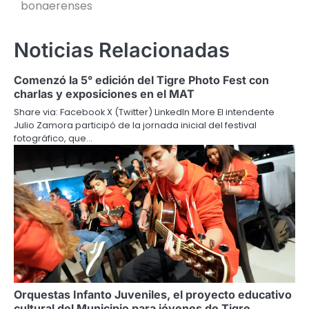
bonaerenses
Noticias Relacionadas
Comenzó la 5° edición del Tigre Photo Fest con
charlas y exposiciones en el MAT
Share via: Facebook X (Twitter) LinkedIn More El intendente
Julio Zamora participó de la jornada inicial del festival
fotográfico, que…
Orquestas Infanto Juveniles, el proyecto educativo
cultural del Municipio para jóvenes de Tigre