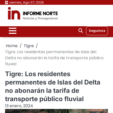
Skip
viernes, Ago 07, 2026
to
content
Seguinos
Home
Tigre
Tigre: Los residentes permanentes de Islas del
Delta no abonarán la tarifa de transporte público
fluvial
Tigre: Los residentes
permanentes de Islas del Delta
no abonarán la tarifa de
transporte público fluvial
13 enero, 2024