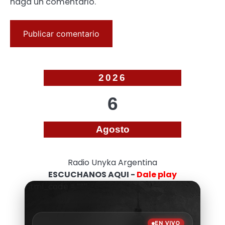
haga un comentario.
2026
6
Agosto
Radio Unyka Argentina
ESCUCHANOS AQUI -
Dale play