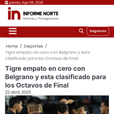
Skip
jueves, Ago 06, 2026
to
content
Seguinos
Home
Deportes
Tigre empato en cero con Belgrano y esta
clasificado para los Octavos de Final
Tigre empato en cero con
Belgrano y esta clasificado para
los Octavos de Final
22 abril, 2025