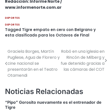
Redacción: Informe Norte /
www.informenorte.com.ar
DEPORTES
DEPORTES
Tagged
Tigre empato en cero con Belgrano y
esta clasificado para los Octavos de Final
Graciela Borges, Martín
Robó en una iglesia en
Navegación
Pugliese, Agua de Florero y
Rincón de Milberg y
de
cine nacional se
fue detenido gracias a
presentarán en el Teatro
las cámaras del COT
entradas
Otamendi
Noticias Relacionadas
“Pipo” Gorosito nuevamente es el entrenador de
Tigre