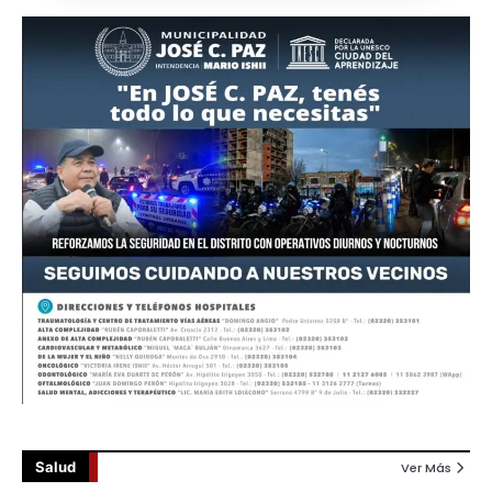
Salud
Ver Más