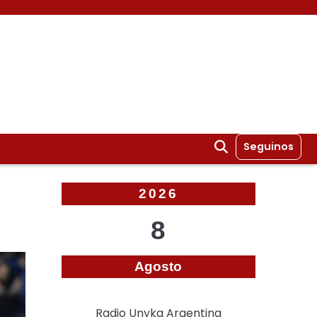
Seguinos
2026
8
Agosto
Radio Unyka Argentina