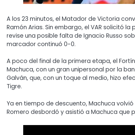
A los 23 minutos, el Matador de Victoria con
Ramón Arias. Sin embargo, el VAR solicitó la
revise una posible falta de Ignacio Russo sobr
marcador continuó 0-0.
A poco del final de la primera etapa, el Fortí
Machuca, con un gran unipersonal por la band
Galván, que, con un toque al medio, hizo efec
Tigre.
Ya en tiempo de descuento, Machuca volvió a
Romero desbordó y asistió a Machuca que pus