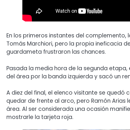
En los primeros instantes del complemento, la
Tomás Marchiori, pero la propia ineficacia d
guardameta frustraron las chances.
Pasada la media hora de la segunda etapa, el
del área por la banda izquierda y sacó un r
A diez del final, el elenco visitante se que
quedar de frente al arco, pero Ramón Arias l
área. Al ser considerada una ocasión manifie
mostrarle la tarjeta roja.