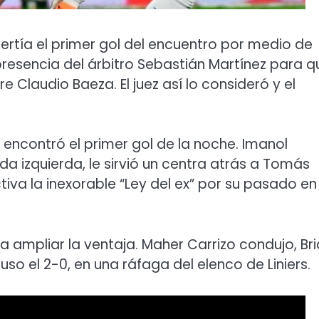
vertía el primer gol del encuentro por medio de
 presencia del árbitro Sebastián Martínez para q
e Claudio Baeza. El juez así lo consideró y el
n encontró el primer gol de la noche. Imanol
a izquierda, le sirvió un centra atrás a Tomás
tiva la inexorable “Ley del ex” por su pasado en
 ampliar la ventaja. Maher Carrizo condujo, Br
o el 2-0, en una ráfaga del elenco de Liniers.