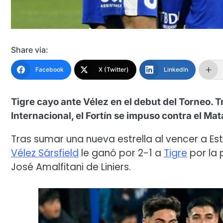
Share via:
Facebook
X (Twitter)
LinkedIn
Tigre cayo ante Vélez en el debut del Torneo.
Internacional, el Fortín se impuso contra el Mat
Tras sumar una nueva estrella al vencer a Es
Vélez Sársfield
le ganó por 2-1 a
Tigre
por la 
José Amalfitani de Liniers.