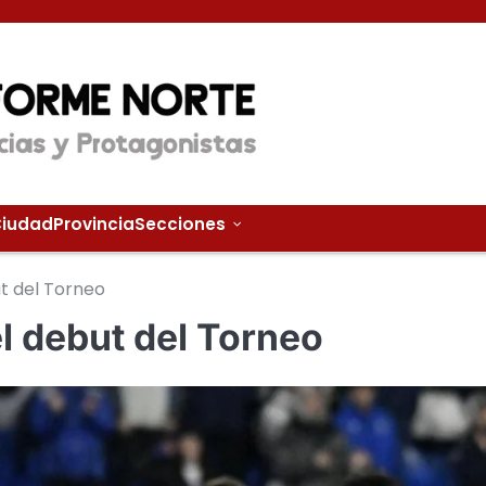
iudad
Provincia
Secciones
ut del Torneo
el debut del Torneo