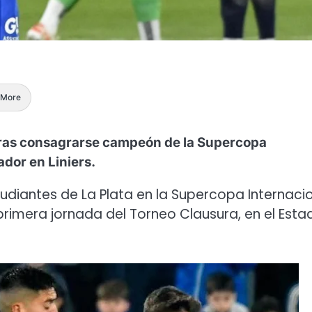
More
 Tras consagrarse campeón de la Supercopa
ador en Liniers.
tudiantes de La Plata en la Supercopa Internacio
primera jornada del Torneo Clausura, en el Esta