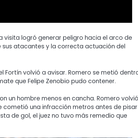
 visita logró generar peligro hacia el arco de
e sus atacantes y la correcta actuación del
 Fortín volvió a avisar. Romero se metió dentr
emate que Felipe Zenobio pudo contener.
dó con un hombre menos en cancha. Romero volvi
e cometió una infracción metros antes de pisar 
sta de gol, el juez no tuvo más remedio que