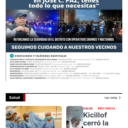
Salud
Ver Más
SALUD
PROVINCIA
Kicillof
cerró la