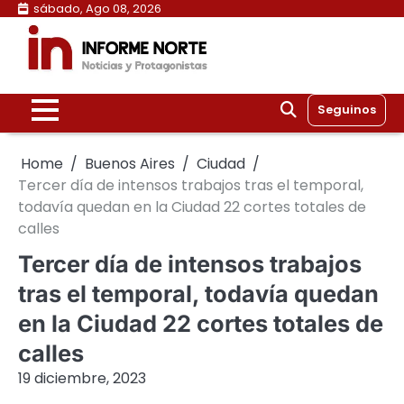
Skip
sábado, Ago 08, 2026
to
content
Seguinos
Home
Buenos Aires
Ciudad
Tercer día de intensos trabajos tras el temporal,
todavía quedan en la Ciudad 22 cortes totales de
calles
Tercer día de intensos trabajos
tras el temporal, todavía quedan
en la Ciudad 22 cortes totales de
calles
19 diciembre, 2023