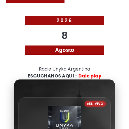
2026
8
Agosto
Radio Unyka Argentina
ESCUCHANOS AQUI -
Dale play