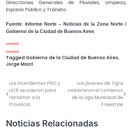
Direcciones Generales de Pluviales, Limpieza,
Espacio Público y Tránsito.
Fuente: Informe Norte – Noticias de la Zona Norte /
Gobierno de la Ciudad de Buenos Aires
CIUDAD
CIUDAD
Tagged
Gobierno de la Ciudad de Buenos Aires
,
Jorge Macri
Los Intendentes PRO y
Los jóvenes de Tigre
Navegación
UCR se unieron para
celebraron el comienzo
de
reclamar a la
de la Liga Municipal de
Provincia
Freestyle
entradas
Noticias Relacionadas