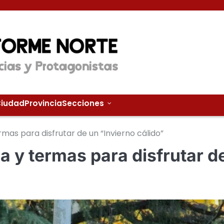
iudad
Provincia
Secciones
rmas para disfrutar de un “Invierno cálido”
a y termas para disfrutar d