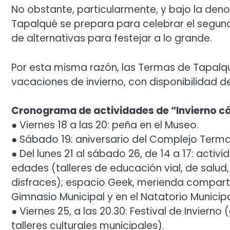
No obstante, particularmente, y bajo la denom
Tapalqué se prepara para celebrar el segun
de alternativas para festejar a lo grande.
Por esta misma razón, las Termas de Tapalqu
vacaciones de invierno, con disponibilidad d
Cronograma de actividades de “Invierno cáli
● Viernes 18 a las 20: peña en el Museo.
● Sábado 19: aniversario del Complejo Terma
● Del lunes 21 al sábado 26, de 14 a 17: acti
edades (talleres de educación vial, de salud,
disfraces); espacio Geek, merienda compartid
Gimnasio Municipal y en el Natatorio Municipa
● Viernes 25, a las 20.30: Festival de Invierno
talleres culturales municipales).