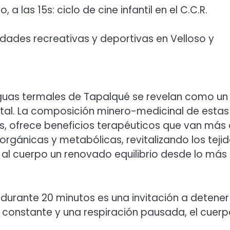
 a las 15s: ciclo de cine infantil en el C.C.R.
tividades recreativas y deportivas en Velloso y
 aguas termales de Tapalqué se revelan como un
ntal. La composición minero-medicinal de estas
s, ofrece beneficios terapéuticos que van más 
orgánicas y metabólicas, revitalizando los teji
e al cuerpo un renovado equilibrio desde lo más
urante 20 minutos es una invitación a detener 
constante y una respiración pausada, el cuerp