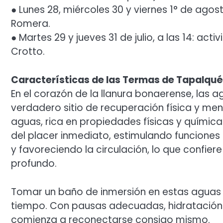
● Lunes 28, miércoles 30 y viernes 1° de agosto,
Romera.
● Martes 29 y jueves 31 de julio, a las 14: ac
Crotto.
Características de las Termas de Tapalqué
En el corazón de la llanura bonaerense, las
verdadero sitio de recuperación física y me
aguas, rica en propiedades físicas y química
del placer inmediato, estimulando funciones 
y favoreciendo la circulación, lo que confier
profundo.
Tomar un baño de inmersión en estas aguas d
tiempo. Con pausas adecuadas, hidratación 
comienza a reconectarse consigo mismo.