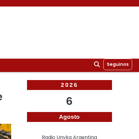
Seguinos
2026
e
6
Agosto
Radio Unyka Argentina