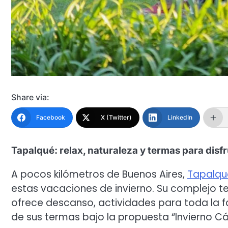
Share via:
Facebook
X (Twitter)
LinkedIn
Tapalqué: relax, naturaleza y termas para disfr
A pocos kilómetros de Buenos Aires,
Tapalqu
estas vacaciones de invierno. Su complejo t
ofrece descanso, actividades para toda la f
de sus termas bajo la propuesta “Invierno Cál