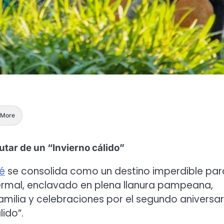
More
utar de un “Invierno cálido”
é
se consolida como un destino imperdible par
ermal, enclavado en plena llanura pampeana,
amilia y celebraciones por el segundo aniversar
ido”.