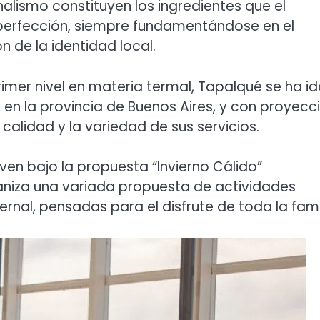
onalismo constituyen los ingredientes que el
perfección, siempre fundamentándose en el
n de la identidad local.
imer nivel en materia termal, Tapalqué se ha i
en la provincia de Buenos Aires, y con proyecc
a calidad y la variedad de sus servicios.
ven bajo la propuesta “Invierno Cálido”
niza una variada propuesta de actividades
ernal, pensadas para el disfrute de toda la fami