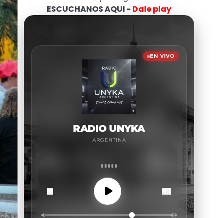
ESCUCHANOS AQUI -
Dale play