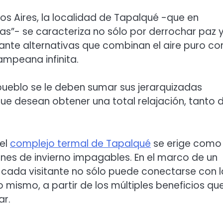
os Aires, la localidad de Tapalqué -que en
as”- se caracteriza no sólo por derrochar paz 
itante alternativas que combinan el aire puro co
ampeana infinita.
 pueblo se le deben sumar sus jerarquizadas
que desean obtener una total relajación, tanto 
 el
complejo termal de Tapalqué
se erige como
ones de invierno impagables. En el marco de un
 cada visitante no sólo puede conectarse con l
 mismo, a partir de los múltiples beneficios qu
ar.