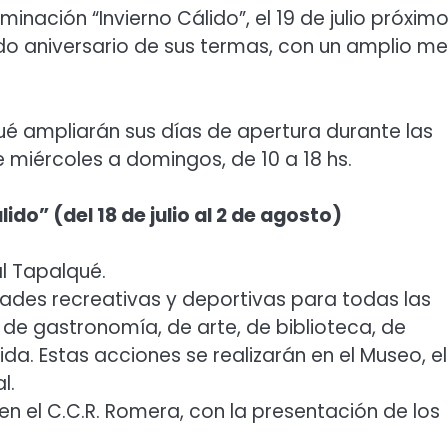
inación “Invierno Cálido”, el 19 de julio próxim
do aniversario de sus termas, con un amplio m
é ampliarán sus días de apertura durante las
e miércoles a domingos, de 10 a 18 hs.
do” (del 18 de julio al 2 de agosto)
l Tapalqué.
vidades recreativas y deportivas para todas las
 de gastronomía, de arte, de biblioteca, de
a. Estas acciones se realizarán en el Museo, el
l.
 (en el C.C.R. Romera, con la presentación de los