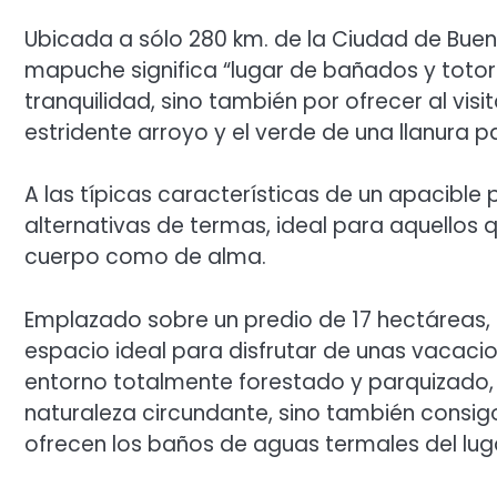
Ubicada a sólo 280 km. de la Ciudad de Buen
mapuche significa “lugar de bañados y totor
tranquilidad, sino también por ofrecer al vis
estridente arroyo y el verde de una llanura p
A las típicas características de un apacible
alternativas de termas, ideal para aquellos 
cuerpo como de alma.
Emplazado sobre un predio de 17 hectáreas,
espacio ideal para disfrutar de unas vacaci
entorno totalmente forestado y parquizado,
naturaleza circundante, sino también consigo
ofrecen los baños de aguas termales del lug