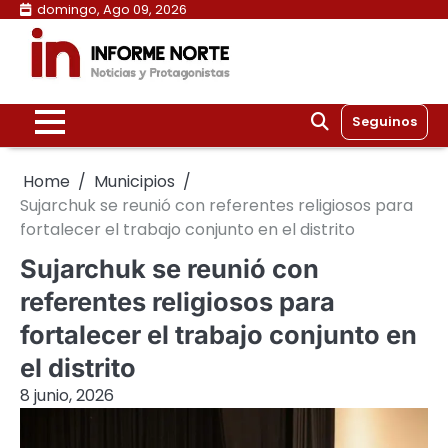
Skip
domingo, Ago 09, 2026
to
content
Seguinos
Home
Municipios
Sujarchuk se reunió con referentes religiosos para
fortalecer el trabajo conjunto en el distrito
Sujarchuk se reunió con
referentes religiosos para
fortalecer el trabajo conjunto en
el distrito
8 junio, 2026