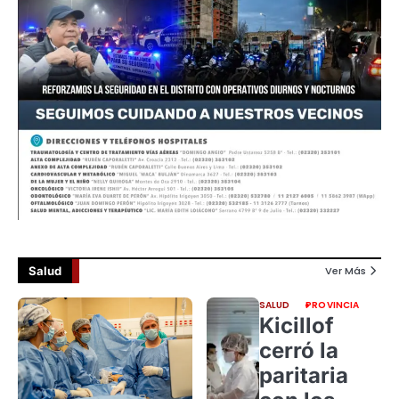
Salud
Ver Más
SALUD
PROVINCIA
Kicillof
cerró la
paritaria