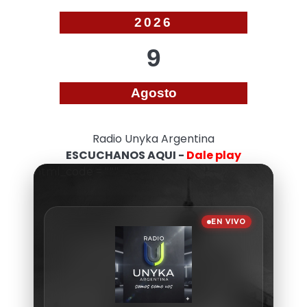
2026
9
Agosto
Radio Unyka Argentina
ESCUCHANOS AQUI -
Dale play