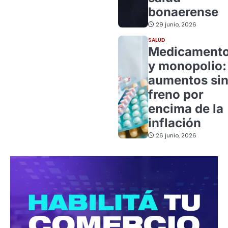
bonaerense
29 junio, 2026
SALUD
Medicament
y monopolio:
aumentos si
freno por
encima de la
inflación
26 junio, 2026