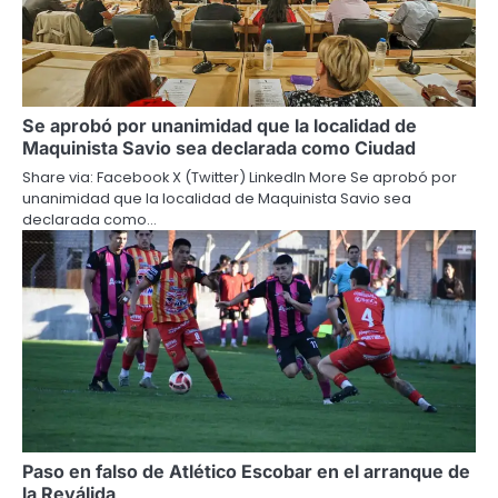
Se aprobó por unanimidad que la localidad de
Maquinista Savio sea declarada como Ciudad
Share via: Facebook X (Twitter) LinkedIn More Se aprobó por
unanimidad que la localidad de Maquinista Savio sea
declarada como…
Paso en falso de Atlético Escobar en el arranque de
la Reválida