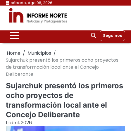
Skip
sábado, Ago 08, 2026
to
content
Seguinos
Home
Municipios
Sujarchuk presentó los primeros ocho proyectos
de transformación local ante el Concejo
Deliberante
Sujarchuk presentó los primeros
ocho proyectos de
transformación local ante el
Concejo Deliberante
1 abril, 2026