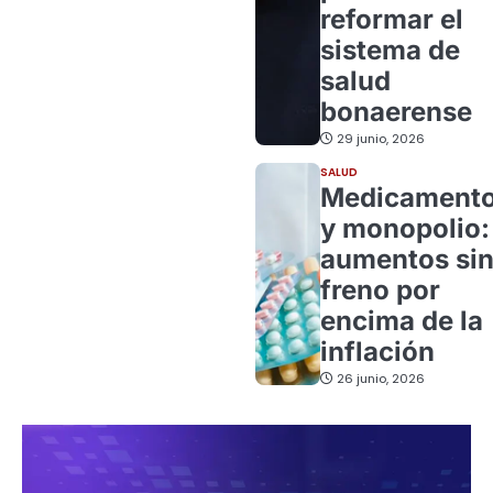
reformar el
sistema de
salud
bonaerense
29 junio, 2026
SALUD
Medicament
y monopolio:
aumentos si
freno por
encima de la
inflación
26 junio, 2026