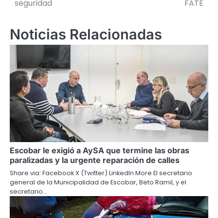
seguridad
FATE
entradas
Noticias Relacionadas
Escobar le exigió a AySA que termine las obras
paralizadas y la urgente reparación de calles
Share via: Facebook X (Twitter) LinkedIn More El secretario
general de la Municipalidad de Escobar, Beto Ramil, y el
secretario…