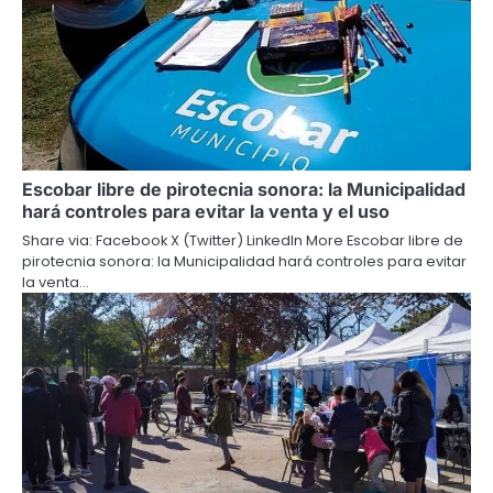
Escobar libre de pirotecnia sonora: la Municipalidad
hará controles para evitar la venta y el uso
Share via: Facebook X (Twitter) LinkedIn More Escobar libre de
pirotecnia sonora: la Municipalidad hará controles para evitar
la venta…