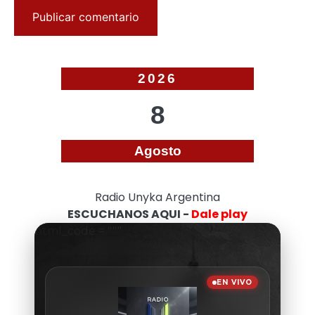
2026
8
Agosto
Radio Unyka Argentina
ESCUCHANOS AQUI -
Dale play