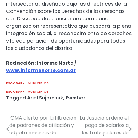
intersectorial, diseñado bajo las directrices de la
Convención sobre los Derechos de las Personas
con Discapacidad, funcionará como una
organización representativa que buscará la plena
integración social, el reconocimiento de derechos
y la equiparación de oportunidades para todos
los ciudadanos del distrito.
Redacción: Informe Norte /
www.informenorte.com.ar
ESCOBAR
MUNICIPIOS
ESCOBAR
MUNICIPIOS
Tagged
Ariel Sujarchuk
,
Escobar
IOMA alerta por la filtración
La Justicia ordenó el
Navegación
de padrones de afiliación y
pago de salarios a
de
adpota medidas de
los trabajadores de