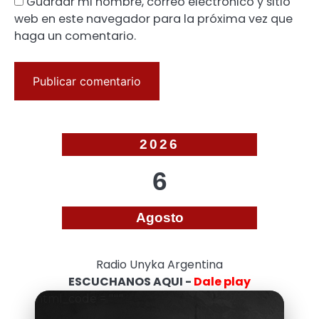
Guardar mi nombre, correo electrónico y sitio
web en este navegador para la próxima vez que
haga un comentario.
2026
6
Agosto
Radio Unyka Argentina
ESCUCHANOS AQUI -
Dale play