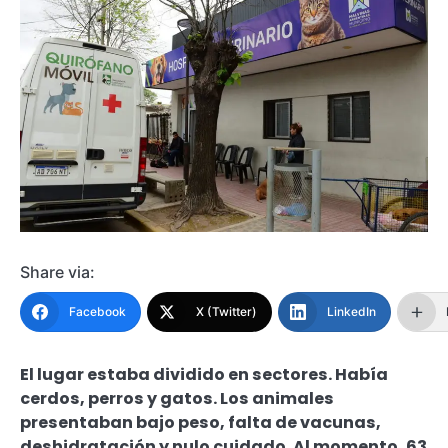
Share via:
Facebook
X (Twitter)
LinkedIn
El lugar estaba dividido en sectores. Había
cerdos, perros y gatos. Los animales
presentaban bajo peso, falta de vacunas,
deshidratación y nulo cuidado. Al momento, 63