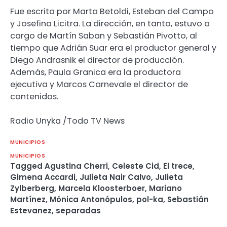
Fue escrita por Marta Betoldi, Esteban del Campo
y Josefina Licitra. La dirección, en tanto, estuvo a
cargo de Martín Saban y Sebastián Pivotto, al
tiempo que Adrián Suar era el productor general y
Diego Andrasnik el director de producción.
Además, Paula Granica era la productora
ejecutiva y Marcos Carnevale el director de
contenidos.
Radio Unyka /Todo TV News
MUNICIPIOS
MUNICIPIOS
Tagged
Agustina Cherri
,
Celeste Cid
,
El trece
,
Gimena Accardi
,
Julieta Nair Calvo
,
Julieta
Zylberberg
,
Marcela Kloosterboer
,
Mariano
Martínez
,
Mónica Antonópulos
,
pol-ka
,
Sebastián
Estevanez
,
separadas