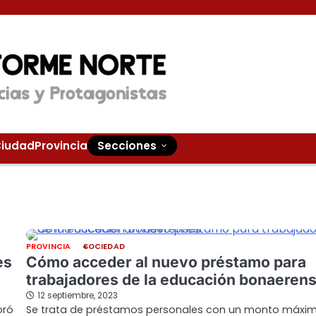
iudad
Provincia
Secciones
PROVINCIA
SOCIEDAD
es
Cómo acceder al nuevo préstamo para
trabajadores de la educación bonaeren
12 septiembre, 2023
oró
Se trata de préstamos personales con un monto máxi