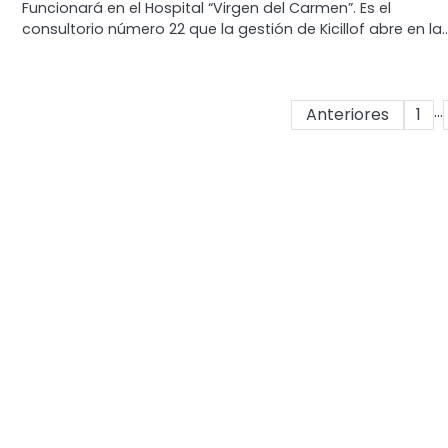
Funcionará en el Hospital “Virgen del Carmen”. Es el
consultorio número 22 que la gestión de Kicillof abre en la
…
Paginación
Anteriores
1
de
entradas