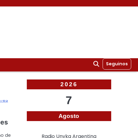
Seguinos
2026
7
Agosto
ses
mo de
Radio Unyka Argentina