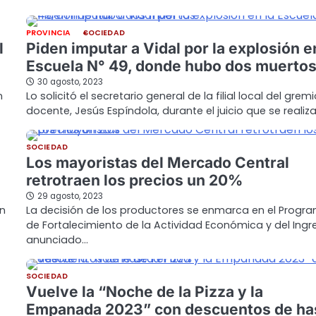
PROVINCIA
SOCIEDAD
l
Piden imputar a Vidal por la explosión e
Escuela N° 49, donde hubo dos muerto
30 agosto, 2023
n
Lo solicitó el secretario general de la filial local del grem
docente, Jesús Espíndola, durante el juicio que se realiz
SOCIEDAD
Los mayoristas del Mercado Central
retrotraen los precios un 20%
29 agosto, 2023
un
La decisión de los productores se enmarca en el Progr
de Fortalecimiento de la Actividad Económica y del Ingr
anunciado…
SOCIEDAD
Vuelve la “Noche de la Pizza y la
Empanada 2023” con descuentos de ha