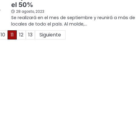
el 50%
…
28 agosto, 2023
Se realizará en el mes de septiembre y reunirá a más de 
locales de todo el país. Al molde,…
10
11
12
13
Siguiente