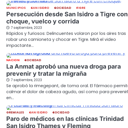
MUNICIPIOS
SAN ISIDRO
SOCIEDAD
TIGRE
Persecución desde San Isidro a Tigre con
choque, vuelco y corrida
7 septiembre, 2023
Rápidos y furiosos: Delincuentes volaron por los aires tras
robar una camioneta y chocar en Tigre. Mirá el video
impactante…
NACION
SOCIEDAD
La Anmat aprobó una nueva droga para
prevenir y tratar la migraña
7 septiembre, 2023
Se aprobó la rimegepant, de toma oral. El fármaco permit
calmar el dolor de cabeza agudo, así como para prevenirl
en…
GREMIALES
SAN ISIDRO
SOCIEDAD
Paro de médicos en las clínicas Trinidad
San Isidro Thames y Fleming