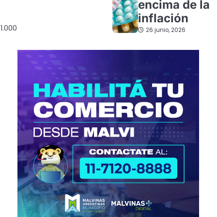
encima de la
inflación
1.000
26 junio, 2026