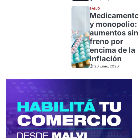
SALUD
Medicament
y monopolio:
aumentos si
freno por
encima de la
inflación
26 junio, 2026