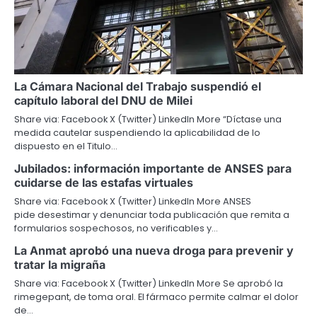
La Cámara Nacional del Trabajo suspendió el
capítulo laboral del DNU de Milei
Share via: Facebook X (Twitter) LinkedIn More “Díctase una
medida cautelar suspendiendo la aplicabilidad de lo
dispuesto en el Titulo…
Jubilados: información importante de ANSES para
cuidarse de las estafas virtuales
Share via: Facebook X (Twitter) LinkedIn More ANSES
pide desestimar y denunciar toda publicación que remita a
formularios sospechosos, no verificables y…
La Anmat aprobó una nueva droga para prevenir y
tratar la migraña
Share via: Facebook X (Twitter) LinkedIn More Se aprobó la
rimegepant, de toma oral. El fármaco permite calmar el dolor
de…