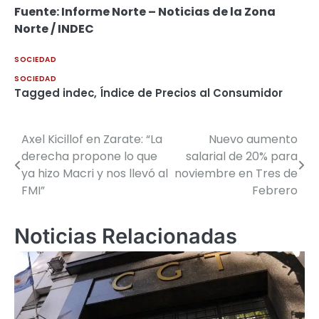
Fuente: Informe Norte – Noticias de la Zona
Norte / INDEC
SOCIEDAD
SOCIEDAD
Tagged
indec
,
Índice de Precios al Consumidor
Axel Kicillof en Zarate: “La
Nuevo aumento
Navegación
derecha propone lo que
salarial de 20% para
de
ya hizo Macri y nos llevó al
noviembre en Tres de
FMI”
Febrero
entradas
Noticias Relacionadas