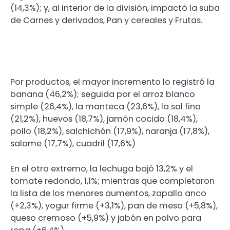
(14,3%); y, al interior de la división, impactó la suba
de Carnes y derivados, Pan y cereales y Frutas.
Por productos, el mayor incremento lo registró la
banana (46,2%); seguida por el arroz blanco
simple (26,4%), la manteca (23,6%), la sal fina
(21,2%), huevos (18,7%), jamón cocido (18,4%),
pollo (18,2%), salchichón (17,9%), naranja (17,8%),
salame (17,7%), cuadril (17,6%)
En el otro extremo, la lechuga bajó 13,2% y el
tomate redondo, 1,1%; mientras que completaron
la lista de los menores aumentos, zapallo anco
(+2,3%), yogur firme (+3,1%), pan de mesa (+5,8%),
queso cremoso (+5,9%) y jabón en polvo para