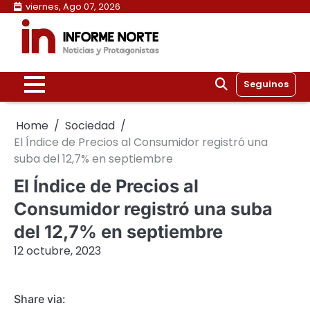
Skip
viernes, Ago 07, 2026
to
content
Seguinos
Home
Sociedad
El Índice de Precios al Consumidor registró una
suba del 12,7% en septiembre
El Índice de Precios al
Consumidor registró una suba
del 12,7% en septiembre
12 octubre, 2023
Share via: