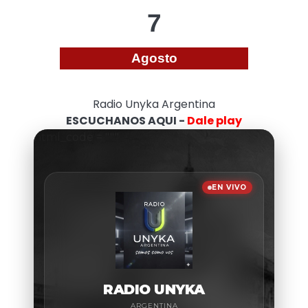
7
Agosto
Radio Unyka Argentina
ESCUCHANOS AQUI -
Dale play