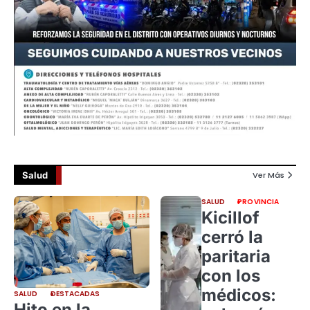
Salud
Ver Más
SALUD
PROVINCIA
Kicillof
cerró la
paritaria
con los
médicos:
SALUD
DESTACADAS
Hito en la