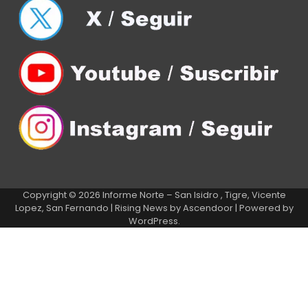
Copyright © 2026
Informe Norte – San Isidro , Tigre, Vicente
Lopez, San Fernando
| Rising News by
Ascendoor
| Powered by
WordPress
.