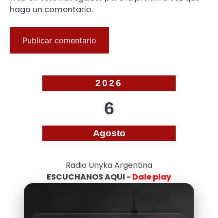
haga un comentario.
2026
6
Agosto
Radio Unyka Argentina
ESCUCHANOS AQUI -
Dale play