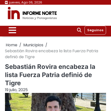
Skip
jueves, Ago 06, 2026
to
content
Seguinos
Home
Municipios
Sebastián Rovira encabeza la lista Fuerza Patria
definió de Tigre
Sebastián Rovira encabeza la
lista Fuerza Patria definió de
Tigre
19 julio, 2025