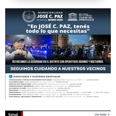
Salud
Ver Más