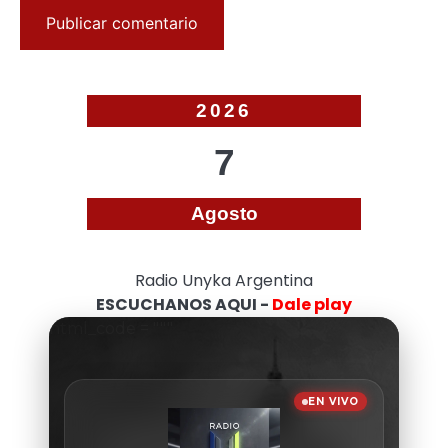
2026
7
Agosto
Radio Unyka Argentina
ESCUCHANOS AQUI -
Dale play