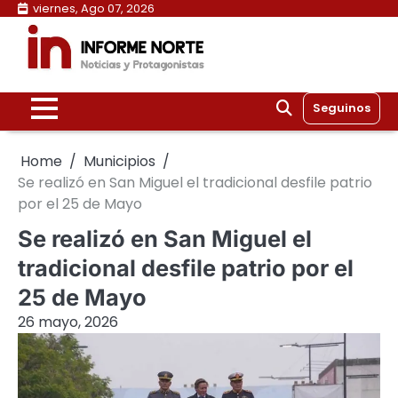
Skip
viernes, Ago 07, 2026
to
content
Seguinos
Home
Municipios
Se realizó en San Miguel el tradicional desfile patrio
por el 25 de Mayo
Se realizó en San Miguel el
tradicional desfile patrio por el
25 de Mayo
26 mayo, 2026