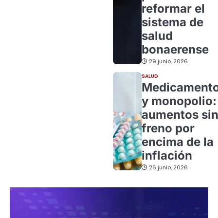
reformar el
sistema de
salud
bonaerense
29 junio, 2026
SALUD
Medicament
y monopolio:
aumentos si
freno por
encima de la
inflación
26 junio, 2026