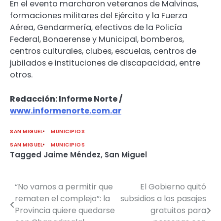
En el evento marcharon veteranos de Malvinas,
formaciones militares del Ejército y la Fuerza
Aérea, Gendarmería, efectivos de la Policía
Federal, Bonaerense y Municipal, bomberos,
centros culturales, clubes, escuelas, centros de
jubilados e instituciones de discapacidad, entre
otros.
Redacción: Informe Norte /
www.informenorte.com.ar
SAN MIGUEL
MUNICIPIOS
SAN MIGUEL
MUNICIPIOS
Tagged
Jaime Méndez
,
San Miguel
“No vamos a permitir que
El Gobierno quitó
Navegación
rematen el complejo”: la
subsidios a los pasajes
de
Provincia quiere quedarse
gratuitos para