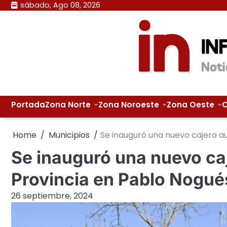
Skip
sábado, Ago 08, 2026
to
content
Portada
Zona Norte
Zona Noroeste
Zona Oeste
C
Home
Municipios
Se inauguró una nuevo cajero a
Se inauguró una nuevo ca
Provincia en Pablo Nogué
26 septiembre, 2024