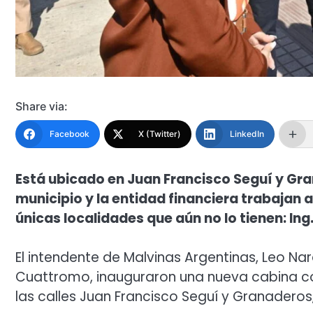
Share via:
Facebook
X (Twitter)
LinkedIn
Está ubicado en Juan Francisco Seguí y Gran
municipio y la entidad financiera trabajan
únicas localidades que aún no lo tienen: Ing
El intendente de Malvinas Argentinas, Leo Nard
Cuattromo, inauguraron una nueva cabina co
las calles Juan Francisco Seguí y Granaderos