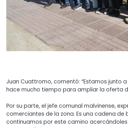
Juan Cuattromo, comentó: “Estamos junto a
hace mucho tiempo para ampliar la oferta de s
Por su parte, el jefe comunal malvinense, exp
comerciantes de la zona. Es una cadena de b
continuamos por este camino acercándoles los