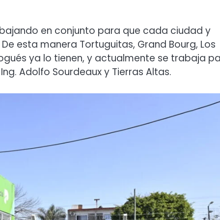
trabajando en conjunto para que cada ciudad y
o. De esta manera Tortuguitas, Grand Bourg, Los
Nogués ya lo tienen, y actualmente se trabaja p
ng. Adolfo Sourdeaux y Tierras Altas.