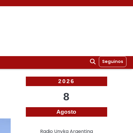
Seguinos
2026
8
Agosto
Radio Unyka Argentina