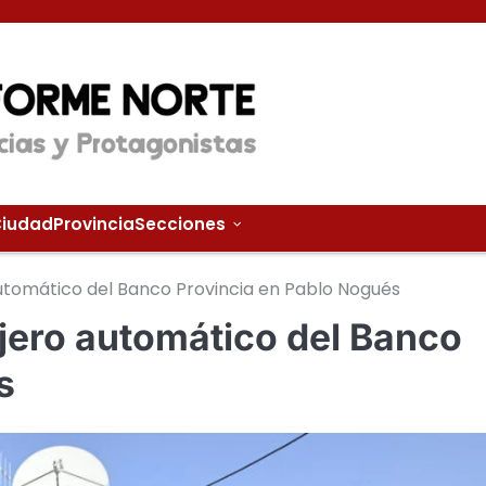
iudad
Provincia
Secciones
utomático del Banco Provincia en Pablo Nogués
jero automático del Banco
s