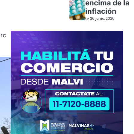
encima de la
inflación
26 junio, 2026
ara