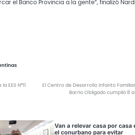
 el Banco Provincia a la gente”, finalizó Nardi
entinas
la EES N°11
El Centro de Desarrollo Infanto Familia
Barrio Obligado cumplió 8 
Van a relevar casa por casa 
el conurbano para evitar