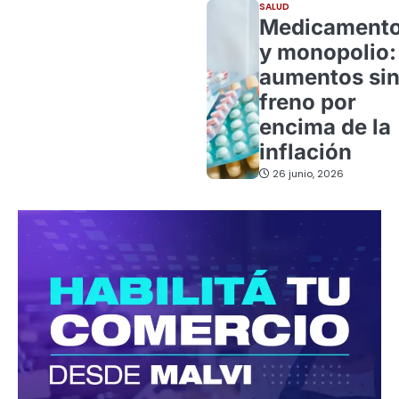
SALUD
Medicament
y monopolio:
aumentos si
freno por
encima de la
inflación
26 junio, 2026