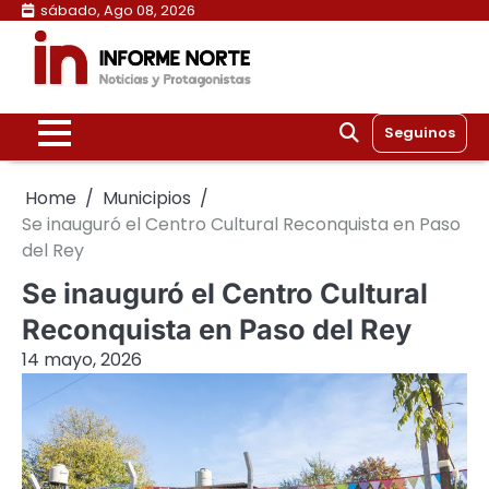
Skip
sábado, Ago 08, 2026
to
content
Seguinos
Home
Municipios
Se inauguró el Centro Cultural Reconquista en Paso
del Rey
Se inauguró el Centro Cultural
Reconquista en Paso del Rey
14 mayo, 2026