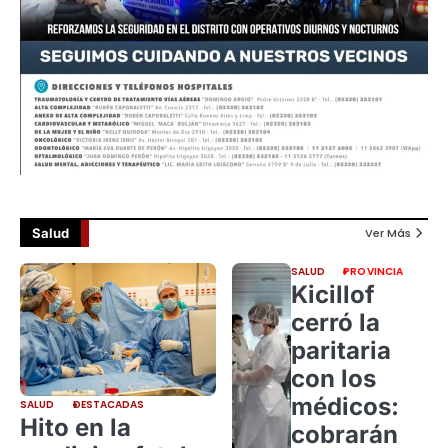
Salud
Ver Más
SALUD
PROVINCIA
Kicillof
cerró la
paritaria
con los
médicos:
SALUD
DESTACADAS
Hito en la
cobrarán