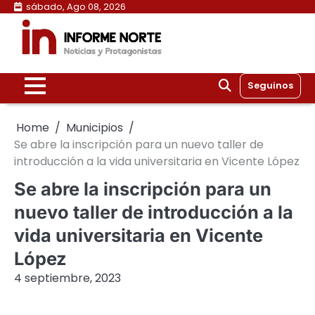
Skip
sábado, Ago 08, 2026
to
content
Seguinos
Home
Municipios
Se abre la inscripción para un nuevo taller de
introducción a la vida universitaria en Vicente López
Se abre la inscripción para un
nuevo taller de introducción a la
vida universitaria en Vicente
López
4 septiembre, 2023