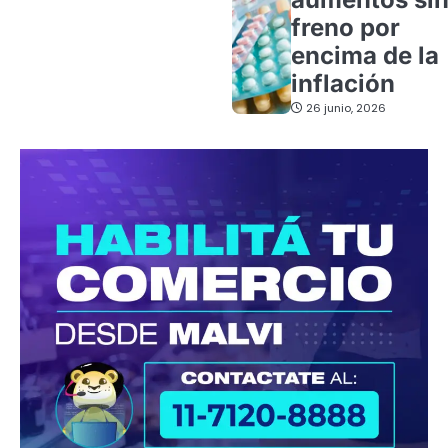
freno por
encima de la
inflación
26 junio, 2026