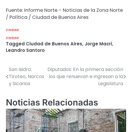
Fuente: Informe Norte – Noticias de la Zona Norte
/ Política / Ciudad de Buenos Aires
CIUDAD
CIUDAD
Tagged
Ciudad de Buenos Aires
,
Jorge Macri
,
Leandro Santoro
San Isidro:
Diputados: En la primera sección
Navegación
Tiroteo, Narcos
los que renuevan e ingresan a la
de
y Sicarios
Legislatura
entradas
Noticias Relacionadas