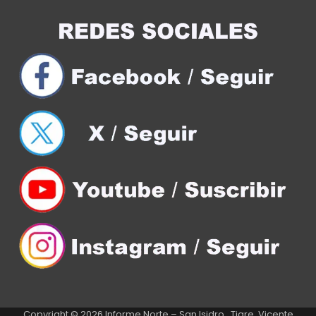
Copyright © 2026
Informe Norte – San Isidro , Tigre, Vicente