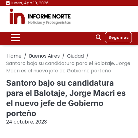
Skip
lunes, Ago 10, 2026
to
content
Seguinos
Home
Buenos Aires
Ciudad
Santoro bajo su candidatura para el Balotaje, Jorge
Macri es el nuevo jefe de Gobierno porteño
Santoro bajo su candidatura
para el Balotaje, Jorge Macri es
el nuevo jefe de Gobierno
porteño
24 octubre, 2023