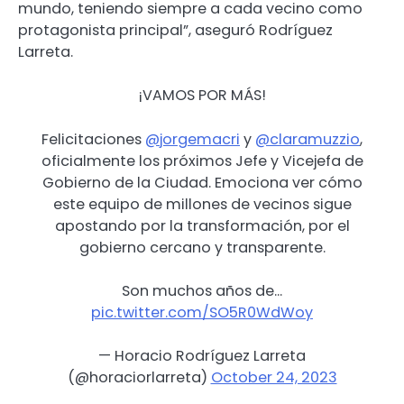
mundo, teniendo siempre a cada vecino como
protagonista principal”, aseguró Rodríguez
Larreta.
¡VAMOS POR MÁS!
Felicitaciones
@jorgemacri
y
@claramuzzio
,
oficialmente los próximos Jefe y Vicejefa de
Gobierno de la Ciudad. Emociona ver cómo
este equipo de millones de vecinos sigue
apostando por la transformación, por el
gobierno cercano y transparente.
Son muchos años de…
pic.twitter.com/SO5R0WdWoy
— Horacio Rodríguez Larreta
(@horaciorlarreta)
October 24, 2023