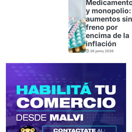
Medicament
y monopolio:
aumentos si
freno por
encima de la
inflación
26 junio, 2026