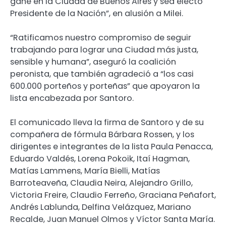
gane en la Ciudad de Buenos Aires y sea electo
Presidente de la Nación”, en alusión a Milei.
“Ratificamos nuestro compromiso de seguir
trabajando para lograr una Ciudad más justa,
sensible y humana”, aseguró la coalición
peronista, que también agradeció a “los casi
600.000 porteños y porteñas” que apoyaron la
lista encabezada por Santoro.
El comunicado lleva la firma de Santoro y de su
compañera de fórmula Bárbara Rossen, y los
dirigentes e integrantes de la lista Paula Penacca,
Eduardo Valdés, Lorena Pokoik, Itaí Hagman,
Matías Lammens, María Bielli, Matías
Barroteaveña, Claudia Neira, Alejandro Grillo,
Victoria Freire, Claudio Ferreño, Graciana Peñafort,
Andrés Lablunda, Delfina Velázquez, Mariano
Recalde, Juan Manuel Olmos y Víctor Santa María.