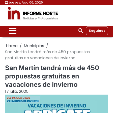
Skip
jueves, Ago 06, 2026
to
content
Seguinos
Home
Municipios
San Martín tendrá más de 450 propuestas
gratuitas en vacaciones de invierno
San Martín tendrá más de 450
propuestas gratuitas en
vacaciones de invierno
17 julio, 2025