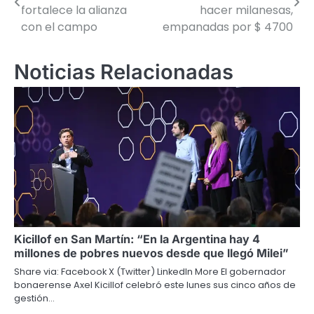
de
fortalece la alianza
hacer milanesas,
con el campo
empanadas por $ 4700
entradas
Noticias Relacionadas
Kicillof en San Martín: “En la Argentina hay 4
millones de pobres nuevos desde que llegó Milei”
Share via: Facebook X (Twitter) LinkedIn More El gobernador
bonaerense Axel Kicillof celebró este lunes sus cinco años de
gestión…