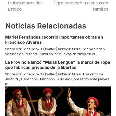
trabajadores del
Tigre convocó a cientos de
entradas
Estado
familias
Noticias Relacionadas
Mariel Fernández recorrió importantes obras en
Francisco Álvarez
Share via: Facebook X (Twitter) LinkedIn More Con vecinas y
vecinos de la zona, visitaron los nuevos asfaltos en el…
La Provincia lanzó “Malas Lengua” la marca de ropa
que fabrican privadas de la libertad
Share via: Facebook X (Twitter) LinkedIn More El ministro de
Justicia y Derechos Humanos, Julio Alak, presentó este jueves
la…