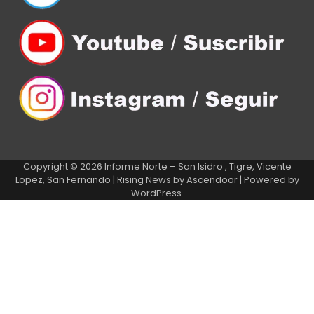
Copyright © 2026
Informe Norte – San Isidro , Tigre, Vicente
Lopez, San Fernando
| Rising News by
Ascendoor
| Powered by
WordPress
.