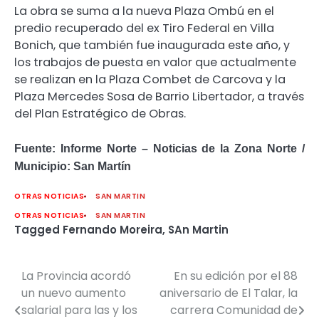
La obra se suma a la nueva Plaza Ombú en el
predio recuperado del ex Tiro Federal en Villa
Bonich, que también fue inaugurada este año, y
los trabajos de puesta en valor que actualmente
se realizan en la Plaza Combet de Carcova y la
Plaza Mercedes Sosa de Barrio Libertador, a través
del Plan Estratégico de Obras.
Fuente: Informe Norte – Noticias de la Zona Norte /
Municipio: San Martín
OTRAS NOTICIAS
SAN MARTIN
OTRAS NOTICIAS
SAN MARTIN
Tagged
Fernando Moreira
,
SAn Martin
La Provincia acordó
En su edición por el 88
Navegación
un nuevo aumento
aniversario de El Talar, la
de
salarial para las y los
carrera Comunidad de