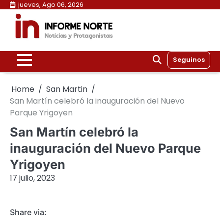
Skip
jueves, Ago 06, 2026
to
content
Seguinos
Home
San Martin
San Martín celebró la inauguración del Nuevo
Parque Yrigoyen
San Martín celebró la
inauguración del Nuevo Parque
Yrigoyen
17 julio, 2023
Share via: