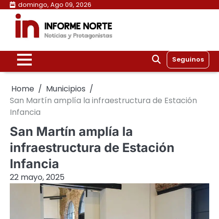
Skip
domingo, Ago 09, 2026
to
content
Seguinos
Home
Municipios
San Martín amplía la infraestructura de Estación
Infancia
San Martín amplía la
infraestructura de Estación
Infancia
22 mayo, 2025