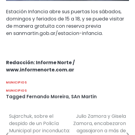
Estación Infancia abre sus puertas los sábados,
domingos y feriados de 15 a 18, y se puede visitar
de manera gratuita con reserva previa
en sanmartin.gob.ar/estacion-infancia.
Redacción: Informe Norte /
www.informenorte.com.ar
MUNICIPIOS
MUNICIPIOS
Tagged
Fernando Moreira
,
SAn Martin
Sujarchuk, sobre el
Julio Zamora y Gisela
Navegación
despido de un Policía
Zamora, encabezaron
de
Municipal por inconducta:
agasajaron a más de