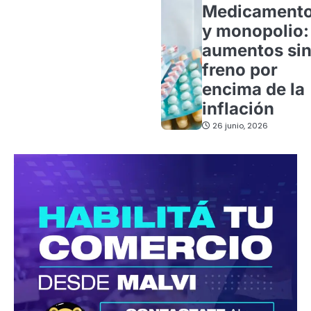
Medicament
y monopolio:
aumentos si
freno por
encima de la
inflación
26 junio, 2026