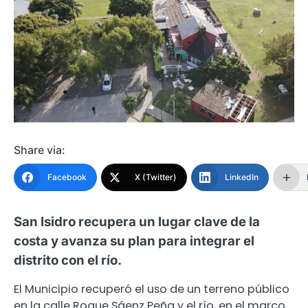
Share via:
Facebook
X (Twitter)
LinkedIn
San Isidro recupera un lugar clave de la
costa y avanza su plan para integrar el
distrito con el río.
El Municipio recuperó el uso de un terreno público
en la calle Roque Sáenz Peña y el río, en el marco