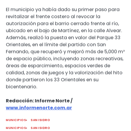
El municipio ya había dado su primer paso para
revitalizar el frente costero al revocar la
autorización para el barrio cerrado frente al río,
ubicado en el bajo de Martínez, en la calle Alvear.
Además, realizó la puesta en valor del Parque 33
Orientales, en el límite del partido con San
Fernando, que recuperó y mejoró más de 5,000 m²
de espacio público, incluyendo zonas recreativas,
áreas de esparcimiento, espacios verdes de
calidad, zonas de juegos y la valorización del hito
donde partieron los 33 Orientales en su
bicentenario.
Redacción: Informe Norte /
www.informenorte.com.ar
MUNICIPIOS
SAN ISIDRO
MUNICIPIOS
SAN ISIDRO