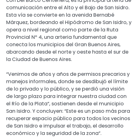
con Del Barco Centenera, es la principal arteria de
comunicación entre el Alto y el Bajo de San Isidro.
Esta vía se convierte en la avenida Bernabé
Márquez, bordeando el Hipódromo de San Isidro, y
opera a nivel regional como parte de la Ruta
Provincial Nº 4, una arteria fundamental que
conecta los municipios del Gran Buenos Aires,
abarcando desde el norte y oeste hasta el sur de
la Ciudad de Buenos Aires.
“Venimos de años y años de permisos precarios y
manejos informales, donde se desdibujó el límite
de lo privado y lo público, y se perdió una visión
de largo plazo para integrar nuestra ciudad con
el Río de la Plata”, sostienen desde el municipio
San Isidro. Y concluyen: “Este es un paso más para
recuperar espacio público para todos los vecinos
de San Isidro e impulsar el trabajo, el desarrollo
económico y la seguridad de la zona”.