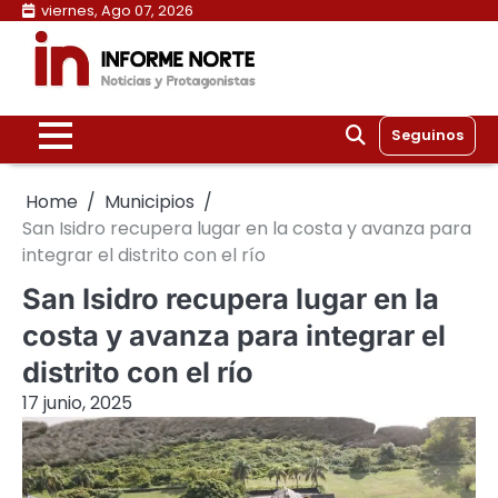
Skip
viernes, Ago 07, 2026
to
content
Seguinos
Home
Municipios
San Isidro recupera lugar en la costa y avanza para
integrar el distrito con el río
San Isidro recupera lugar en la
costa y avanza para integrar el
distrito con el río
17 junio, 2025