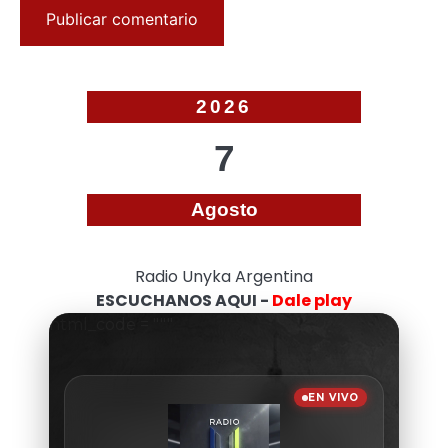
2026
7
Agosto
Radio Unyka Argentina
ESCUCHANOS AQUI -
Dale play