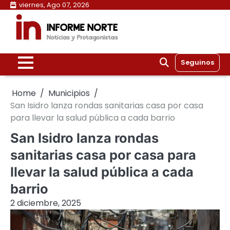
Skip
viernes, Ago 07, 2026
to
content
Seguinos
Home
Municipios
San Isidro lanza rondas sanitarias casa por casa
para llevar la salud pública a cada barrio
San Isidro lanza rondas
sanitarias casa por casa para
llevar la salud pública a cada
barrio
2 diciembre, 2025