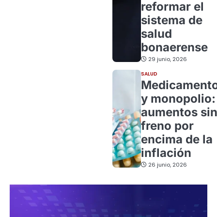
reformar el
sistema de
salud
bonaerense
29 junio, 2026
SALUD
Medicament
y monopolio:
aumentos si
freno por
encima de la
inflación
26 junio, 2026