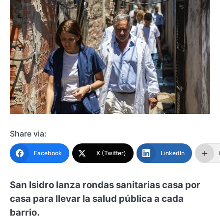
Share via:
Facebook
X (Twitter)
LinkedIn
San Isidro lanza rondas sanitarias casa por
casa para llevar la salud pública a cada
barrio.