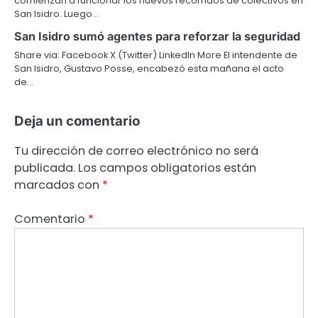
comienzan a funcionar los nuevos recorridos de colectivos en
San Isidro. Luego…
San Isidro sumó agentes para reforzar la seguridad
Share via: Facebook X (Twitter) LinkedIn More El intendente de
San Isidro, Gustavo Posse, encabezó esta mañana el acto
de…
Deja un comentario
Tu dirección de correo electrónico no será
publicada.
Los campos obligatorios están
marcados con
*
Comentario
*