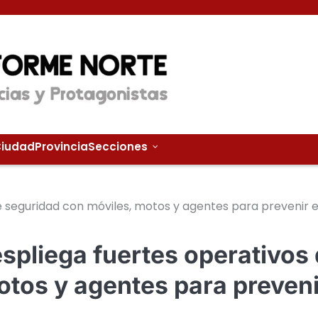
iudad
Provincia
Secciones
de seguridad con móviles, motos y agentes para prevenir e
espliega fuertes operativos
otos y agentes para preveni