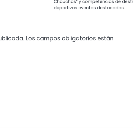
Chauchas” y competencias de dest
deportivas eventos destacados.…
ublicada.
Los campos obligatorios están