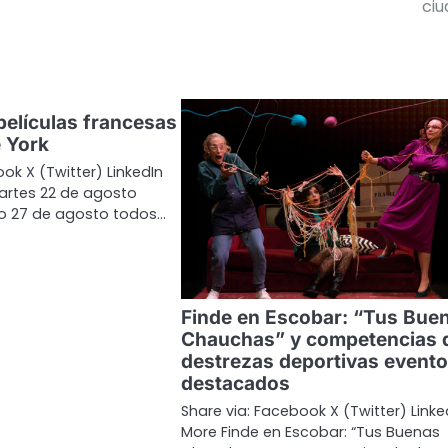
ciu
películas francesas
e York
ok X (Twitter) LinkedIn
artes 22 de agosto
o 27 de agosto todos…
Finde en Escobar: “Tus Bue
Chauchas” y competencias 
destrezas deportivas event
destacados
Share via: Facebook X (Twitter) Linke
More Finde en Escobar: “Tus Buenas