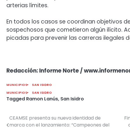
arterias límites.
En todos los casos se coordinan objetivos 
sospechosos que cometieron algún ilícito. Ad
picadas para prevenir las carreras ilegales de
Redacción: Informe Norte / www.informeno
MUNICIPIOS
SAN ISIDRO
MUNICIPIOS
SAN ISIDRO
Tagged
Ramon Lanús
,
San Isidro
CEAMSE presenta su nueva identidad de
Fi
Navegación
marca con el lanzamiento: “Campeones del
de