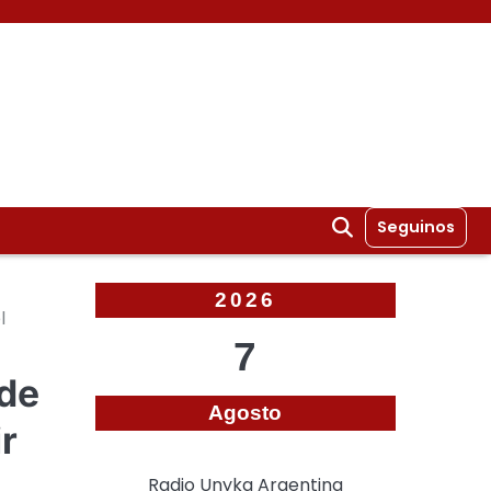
Seguinos
2026
l
7
 de
Agosto
r
Radio Unyka Argentina