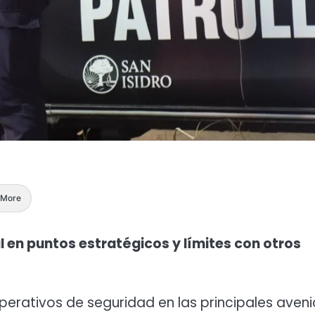
More
al en puntos estratégicos y límites con otros
operativos de seguridad en las principales aven