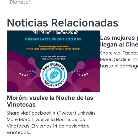
Planeta”
entradas
Noticias Relacionadas
Las mejores 
llegan al Cin
Share via: Facebo
More Desde el m
hasta el doming
Morón: vuelve la Noche de las
Vinotecas
Share via: Facebook X (Twitter) LinkedIn
More Morón: vuelve la Noche de las
Vinotecas. El viernes 14 de noviembre,
vinotecas…