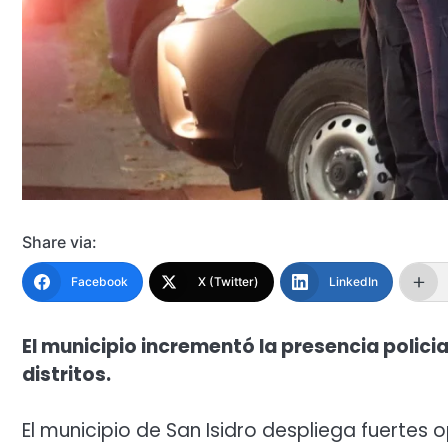
Share via:
Facebook
X (Twitter)
LinkedIn
El municipio incrementó la presencia polici
distritos.
El municipio de San Isidro despliega fuertes 