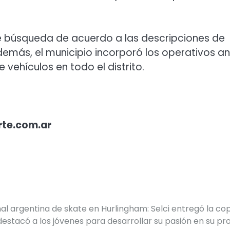
de búsqueda de acuerdo a las descripciones de
emás, el municipio incorporó los operativos an
 vehículos en todo el distrito.
rte.com.ar
nal argentina de skate en Hurlingham: Selci entregó la co
destacó a los jóvenes para desarrollar su pasión en su pr