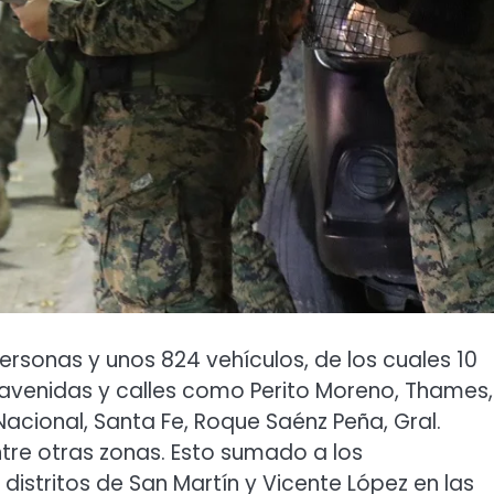
ersonas y unos 824 vehículos, de los cuales 10
s avenidas y calles como Perito Moreno, Thames,
acional, Santa Fe, Roque Saénz Peña, Gral.
tre otras zonas. Esto sumado a los
distritos de San Martín y Vicente López en las