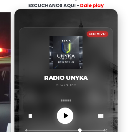
ESCUCHANOS AQUI -
Dale play