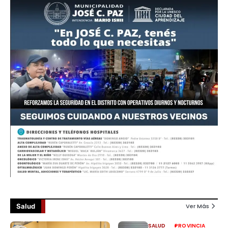
Salud
Ver Más
SALUD
PROVINCIA