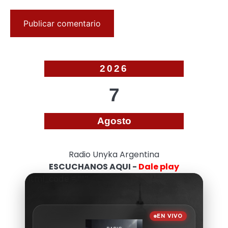
2026
7
Agosto
Radio Unyka Argentina
ESCUCHANOS AQUI -
Dale play