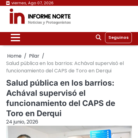
Skip
viernes, Ago 07, 2026
to
content
Seguinos
Home
Pilar
Salud pública en los barrios: Achával supervisó el
funcionamiento del CAPS de Toro en Derqui
Salud pública en los barrios:
Achával supervisó el
funcionamiento del CAPS de
Toro en Derqui
24 junio, 2026