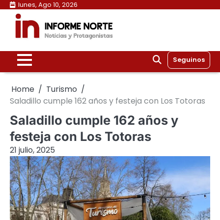
Skip
lunes, Ago 10, 2026
to
content
Seguinos
Home
Turismo
Saladillo cumple 162 años y festeja con Los Totoras
Saladillo cumple 162 años y
festeja con Los Totoras
21 julio, 2025