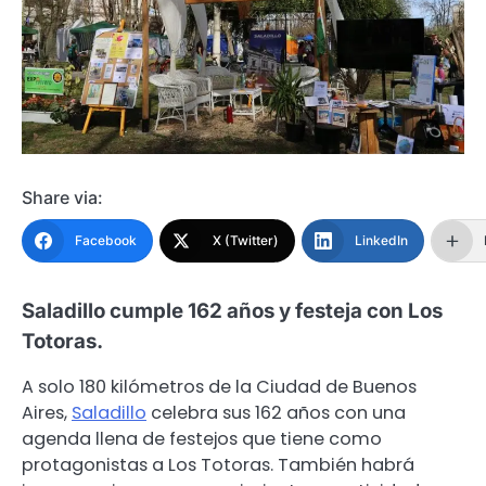
Share via:
Facebook
X (Twitter)
LinkedIn
Saladillo cumple 162 años y festeja con Los
Totoras.
A solo 180 kilómetros de la Ciudad de Buenos
Aires,
Saladillo
celebra sus 162 años con una
agenda llena de festejos que tiene como
protagonistas a Los Totoras. También habrá