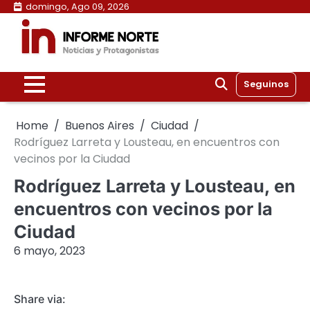
Skip
domingo, Ago 09, 2026
to
content
Seguinos
Home
Buenos Aires
Ciudad
Rodríguez Larreta y Lousteau, en encuentros con
vecinos por la Ciudad
Rodríguez Larreta y Lousteau, en
encuentros con vecinos por la
Ciudad
6 mayo, 2023
Share via: