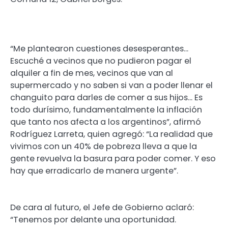
“Me plantearon cuestiones desesperantes…
Escuché a vecinos que no pudieron pagar el
alquiler a fin de mes, vecinos que van al
supermercado y no saben si van a poder llenar el
changuito para darles de comer a sus hijos… Es
todo durísimo, fundamentalmente la inflación
que tanto nos afecta a los argentinos”, afirmó
Rodríguez Larreta, quien agregó: “La realidad que
vivimos con un 40% de pobreza lleva a que la
gente revuelva la basura para poder comer. Y eso
hay que erradicarlo de manera urgente”.
De cara al futuro, el Jefe de Gobierno aclaró:
“Tenemos por delante una oportunidad.