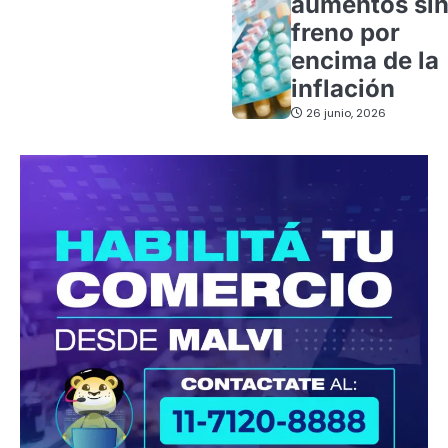
aumentos si
freno por
encima de la
inflación
26 junio, 2026