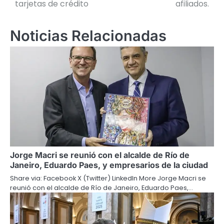
tarjetas de crédito
afiliados.
entradas
Noticias Relacionadas
Jorge Macri se reunió con el alcalde de Río de
Janeiro, Eduardo Paes, y empresarios de la ciudad
Share via: Facebook X (Twitter) LinkedIn More Jorge Macri se
reunió con el alcalde de Río de Janeiro, Eduardo Paes,…