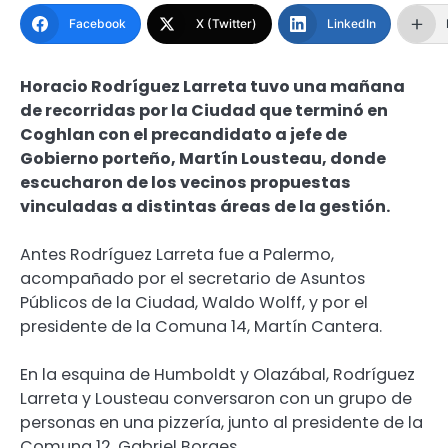
Facebook
X (Twitter)
LinkedIn
Horacio Rodríguez Larreta tuvo una mañana
de recorridas por la Ciudad que terminó en
Coghlan con el precandidato a jefe de
Gobierno porteño, Martín Lousteau, donde
escucharon de los vecinos propuestas
vinculadas a distintas áreas de la gestión.
Antes Rodríguez Larreta fue a Palermo,
acompañado por el secretario de Asuntos
Públicos de la Ciudad, Waldo Wolff, y por el
presidente de la Comuna 14, Martín Cantera.
En la esquina de Humboldt y Olazábal, Rodríguez
Larreta y Lousteau conversaron con un grupo de
personas en una pizzería, junto al presidente de la
Comuna 12, Gabriel Borges.