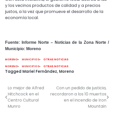
y los vecinos productos de calidad y a precios
justos, a la vez que promueve el desarrollo de la
economía local.
Fuente: Informe Norte – Noticias de la Zona Norte /
Municipio: Moreno
MORENO
MUNICIPIOS
OTRAS NOTICIAS
MORENO
MUNICIPIOS
OTRAS NOTICIAS
Tagged
Mariel Fernández
,
Moreno
Lo mejor de Alfred
Con un pedido de justicia,
Navegación
Hitchcock en el
recordaron a los 10 muertos
de
Centro Cultural
en el incendio de Iron
Munro
Mountain
entradas