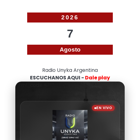
2026
7
Agosto
Radio Unyka Argentina
ESCUCHANOS AQUI -
Dale play