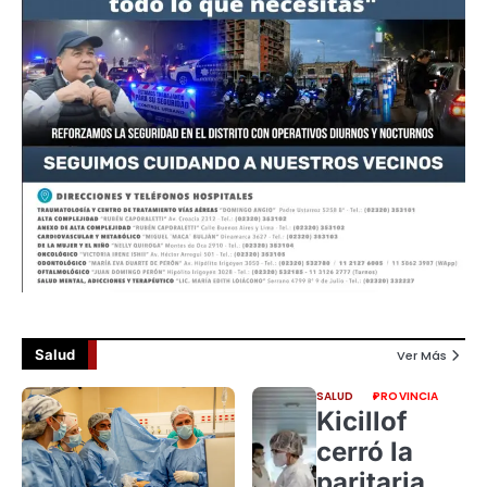
Salud
Ver Más
SALUD
PROVINCIA
Kicillof
cerró la
paritaria