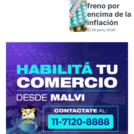
freno por
encima de la
inflación
26 junio, 2026