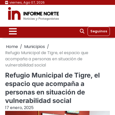
Skip
viernes, Ago 07, 2026
to
content
Seguinos
Home
Municipios
Refugio Municipal de Tigre, el espacio que
acompaña a personas en situación de
vulnerabilidad social
Refugio Municipal de Tigre, el
espacio que acompaña a
personas en situación de
vulnerabilidad social
17 enero, 2025