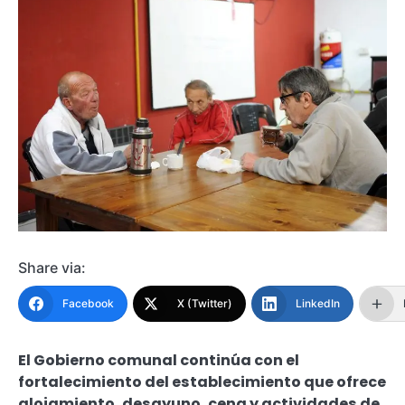
Share via:
Facebook
X (Twitter)
LinkedIn
El Gobierno comunal continúa con el
fortalecimiento del establecimiento que ofrece
alojamiento, desayuno, cena y actividades de