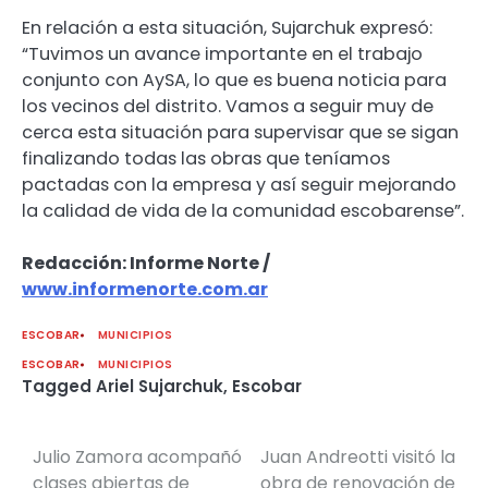
En relación a esta situación, Sujarchuk expresó:
“Tuvimos un avance importante en el trabajo
conjunto con AySA, lo que es buena noticia para
los vecinos del distrito. Vamos a seguir muy de
cerca esta situación para supervisar que se sigan
finalizando todas las obras que teníamos
pactadas con la empresa y así seguir mejorando
la calidad de vida de la comunidad escobarense”.
Redacción: Informe Norte /
www.informenorte.com.ar
ESCOBAR
MUNICIPIOS
ESCOBAR
MUNICIPIOS
Tagged
Ariel Sujarchuk
,
Escobar
Julio Zamora acompañó
Juan Andreotti visitó la
Navegación
clases abiertas de
obra de renovación de