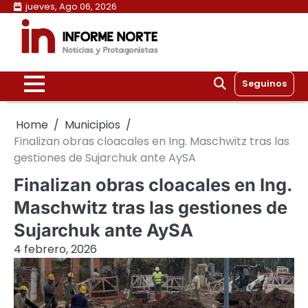
Skip
jueves, Ago 06, 2026
to
content
Seguinos
Home
Municipios
Finalizan obras cloacales en Ing. Maschwitz tras las
gestiones de Sujarchuk ante AySA
Finalizan obras cloacales en Ing.
Maschwitz tras las gestiones de
Sujarchuk ante AySA
4 febrero, 2026