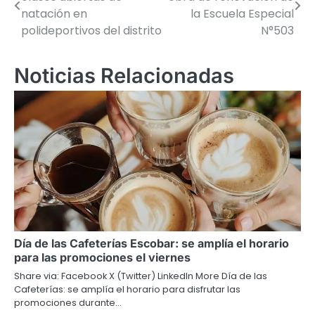
de
natación en
la Escuela Especial
polideportivos del distrito
N°503
entradas
Noticias Relacionadas
Día de las Cafeterías Escobar: se amplía el horario
para las promociones el viernes
Share via: Facebook X (Twitter) LinkedIn More Día de las
Cafeterías: se amplía el horario para disfrutar las
promociones durante…