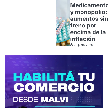
Medicament
y monopolio:
aumentos si
freno por
encima de la
inflación
26 junio, 2026