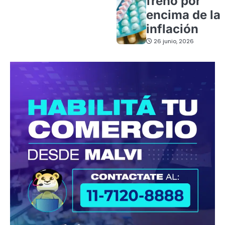
freno por
encima de la
inflación
26 junio, 2026