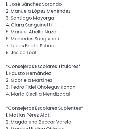
1. José Sánchez Sorondo
2. Manuela López Menéndez
3. Santiago Mayorga
4. Clara Sanguinetti
5. Manuel Abella Nazar
6. Mercedes Sanguineti
7. Lucas Prieto Schoor
8. Jesica Leal
*Consejeros Escolares Titulares*
1. Fausto Hernández
2. Gabriela Martínez
3. Pedro Fidel Oholeguy Kohan
4. María Cecilia Mendizabal
*Consejeros Escolares Suplentes*
1. Matías Pérez Alati
2. Magdalena Beccar Varela
3. Marcos Hilding Ohlsson