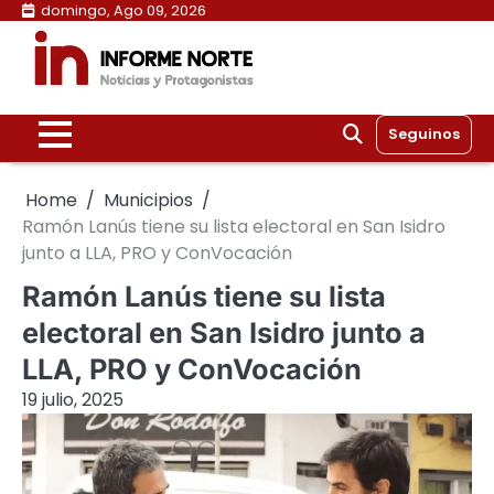
Skip
domingo, Ago 09, 2026
to
content
Seguinos
Home
Municipios
Ramón Lanús tiene su lista electoral en San Isidro
junto a LLA, PRO y ConVocación
Ramón Lanús tiene su lista
electoral en San Isidro junto a
LLA, PRO y ConVocación
19 julio, 2025