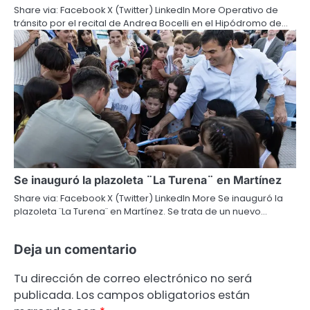
Share via: Facebook X (Twitter) LinkedIn More Operativo de
tránsito por el recital de Andrea Bocelli en el Hipódromo de…
Se inauguró la plazoleta ¨La Turena¨ en Martínez
Share via: Facebook X (Twitter) LinkedIn More Se inauguró la
plazoleta ¨La Turena¨ en Martínez. Se trata de un nuevo…
Deja un comentario
Tu dirección de correo electrónico no será
publicada.
Los campos obligatorios están