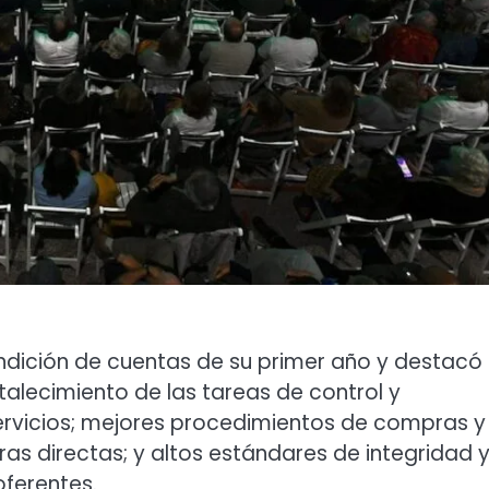
rendición de cuentas de su primer año y destacó 
rtalecimiento de las tareas de control y
ervicios; mejores procedimientos de compras y
s directas; y altos estándares de integridad 
oferentes.