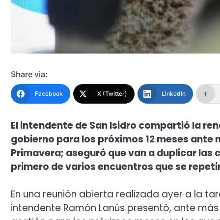
Share via:
Facebook
X (Twitter)
LinkedIn
El intendente de San Isidro compartió la re
gobierno para los próximos 12 meses ante m
Primavera; aseguró que van a duplicar las c
primero de varios encuentros que se repetir
En una reunión abierta realizada ayer a la tard
intendente Ramón Lanús presentó, ante más 