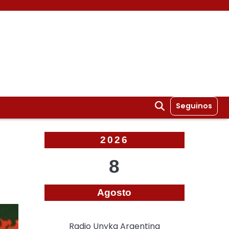
Seguinos
2026
8
Agosto
Radio Unyka Argentina