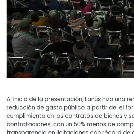
Al inicio de la presentación, Lanús hizo una 
reducción de gasto público a partir de: el fo
cumplimiento en los contratos de bienes y s
contrataciones, con un 50% menos de compra
transparencia en licitaciones con récord de 