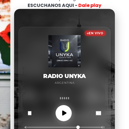
ESCUCHANOS AQUI -
Dale play