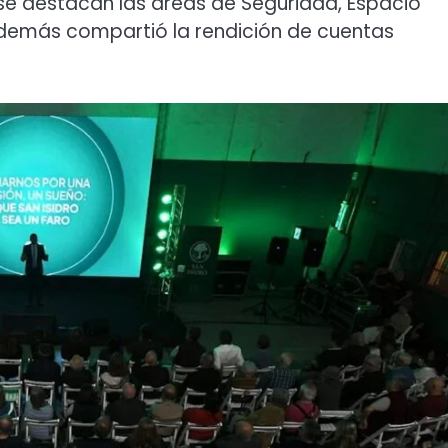
se destacan las áreas de Seguridad, Espacio
Además compartió la rendición de cuentas