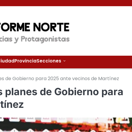
iudad
Provincia
Secciones
es de Gobierno para 2025 ante vecinos de Martínez
 planes de Gobierno para
tínez