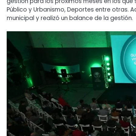
gestión para los próximos meses en los que 
Público y Urbanismo, Deportes entre otras. 
municipal y realizó un balance de la gestión.