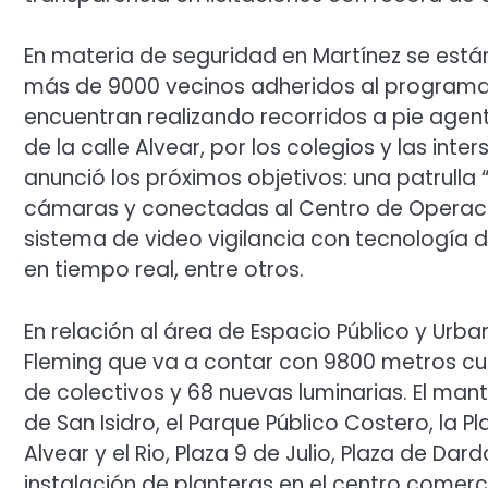
En materia de seguridad en Martínez se est
más de 9000 vecinos adheridos al programa d
encuentran realizando recorridos a pie agente
de la calle Alvear, por los colegios y las i
anunció los próximos objetivos: una patrulla
cámaras y conectadas al Centro de Operaci
sistema de video vigilancia con tecnología de
en tiempo real, entre otros.
En relación al área de Espacio Público y Urb
Fleming que va a contar con 9800 metros cu
de colectivos y 68 nuevas luminarias. El m
de San Isidro, el Parque Público Costero, la 
Alvear y el Rio, Plaza 9 de Julio, Plaza de Da
instalación de planteras en el centro comerc