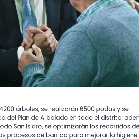
00 árboles, se realizarán 6500 podas y se
o del Plan de Arbolado en todo el distrito; ad
do San Isidro, se optimizarán los recorridos d
los procesos de barrido para mejorar la higiene