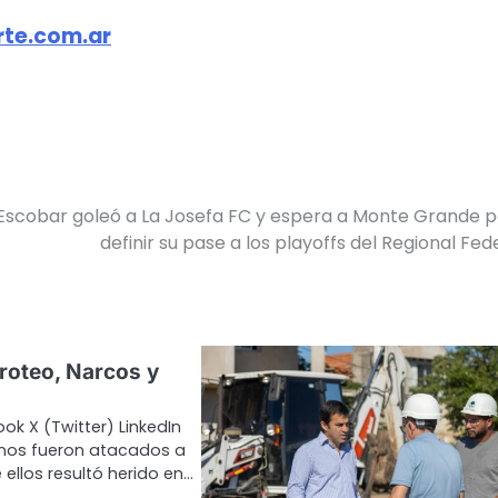
te.com.ar
 Escobar goleó a La Josefa FC y espera a Monte Grande 
definir su pase a los playoffs del Regional Fed
iroteo, Narcos y
ok X (Twitter) LinkedIn
nos fueron atacados a
 ellos resultó herido en…