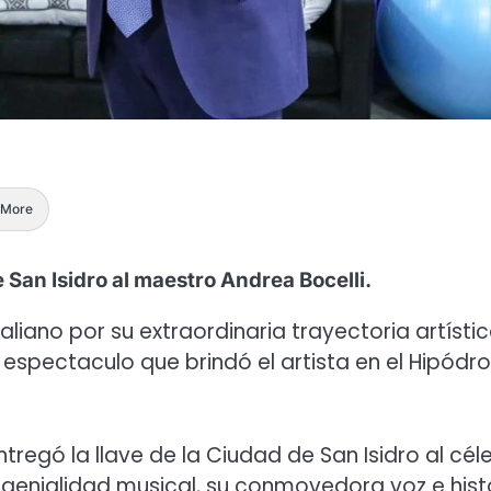
More
 San Isidro al maestro Andrea Bocelli.
taliano por su extraordinaria trayectoria artístic
el espectaculo que brindó el artista en el Hipód
ntregó la llave de la Ciudad de San Isidro al cél
 genialidad musical, su conmovedora voz e hist