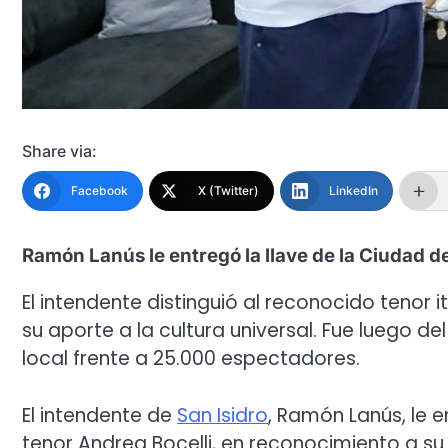
Share via:
Facebook
X (Twitter)
LinkedIn
Ramón Lanús le entregó la llave de la Ciudad de
El intendente distinguió al reconocido tenor i
su aporte a la cultura universal. Fue luego d
local frente a 25.000 espectadores.
El intendente de
San Isidro
, Ramón Lanús, le e
tenor Andrea Bocelli, en reconocimiento a su