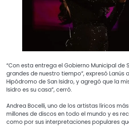
“Con esta entrega el Gobierno Municipal de S
grandes de nuestro tiempo”, expresó Lanús al
Hipódromo de San Isidro, y agregó que la m
Isidro es su casa”, cerró.
Andrea Bocelli, uno de los artistas líricos m
millones de discos en todo el mundo y es re
como por sus interpretaciones populares que