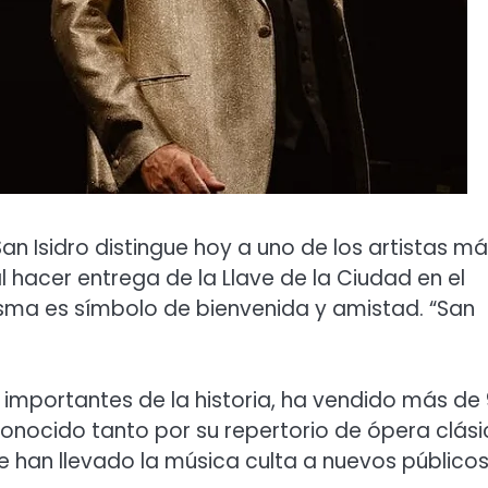
an Isidro distingue hoy a uno de los artistas m
 hacer entrega de la Llave de la Ciudad en el
isma es símbolo de bienvenida y amistad. “San
ás importantes de la historia, ha vendido más de
conocido tanto por su repertorio de ópera clás
 han llevado la música culta a nuevos públicos