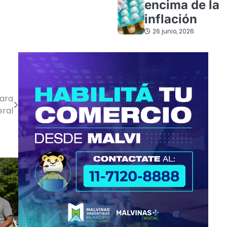
encima de la
inflación
26 junio, 2026
para
eral