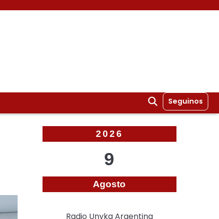
Seguinos
2026
9
Agosto
Radio Unyka Argentina