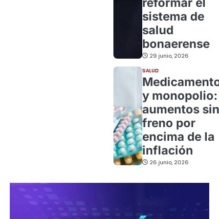
reformar el
sistema de
salud
bonaerense
29 junio, 2026
SALUD
Medicament
y monopolio:
aumentos si
freno por
encima de la
inflación
26 junio, 2026