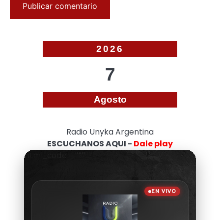
2026
7
Agosto
Radio Unyka Argentina
ESCUCHANOS AQUI -
Dale play