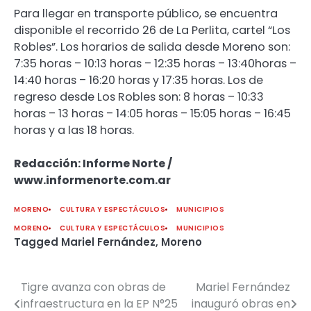
Para llegar en transporte público, se encuentra
disponible el recorrido 26 de La Perlita, cartel “Los
Robles”. Los horarios de salida desde Moreno son:
7:35 horas – 10:13 horas – 12:35 horas – 13:40horas –
14:40 horas – 16:20 horas y 17:35 horas. Los de
regreso desde Los Robles son: 8 horas – 10:33
horas – 13 horas – 14:05 horas – 15:05 horas – 16:45
horas y a las 18 horas.
Redacción: Informe Norte /
www.informenorte.com.ar
MORENO
CULTURA Y ESPECTÁCULOS
MUNICIPIOS
MORENO
CULTURA Y ESPECTÁCULOS
MUNICIPIOS
Tagged
Mariel Fernández
,
Moreno
Tigre avanza con obras de
Mariel Fernández
Navegación
infraestructura en la EP N°25
inauguró obras en