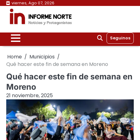
Skip
viernes, Ago 07, 2026
to
content
Seguinos
Home
Municipios
Qué hacer este fin de semana en Moreno
Qué hacer este fin de semana en
Moreno
21 noviembre, 2025