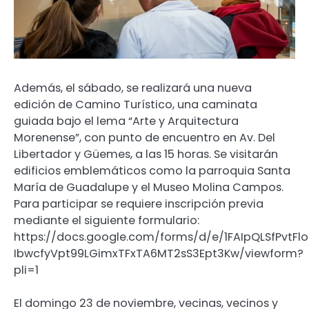
Además, el sábado, se realizará una nueva
edición de Camino Turístico, una caminata
guiada bajo el lema “Arte y Arquitectura
Morenense”, con punto de encuentro en Av. Del
Libertador y Güemes, a las 15 horas. Se visitarán
edificios emblemáticos como la parroquia Santa
María de Guadalupe y el Museo Molina Campos.
Para participar se requiere inscripción previa
mediante el siguiente formulario:
https://docs.google.com/forms/d/e/1FAIpQLSfPvtFl
IbwcfyVpt99LGimxTFxTA6MT2sS3Ept3Kw/viewform?
pli=1
El domingo 23 de noviembre, vecinas, vecinos y