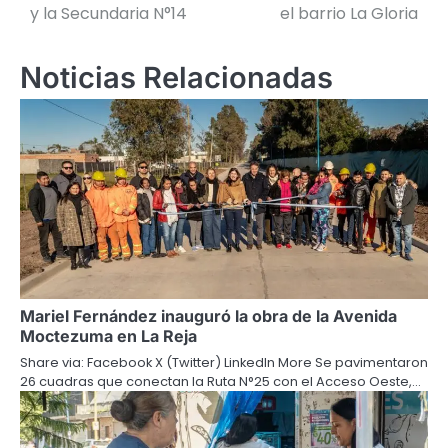
de
y la Secundaria N°14
el barrio La Gloria
entradas
Noticias Relacionadas
Mariel Fernández inauguró la obra de la Avenida
Moctezuma en La Reja
Share via: Facebook X (Twitter) LinkedIn More Se pavimentaron
26 cuadras que conectan la Ruta N°25 con el Acceso Oeste,…