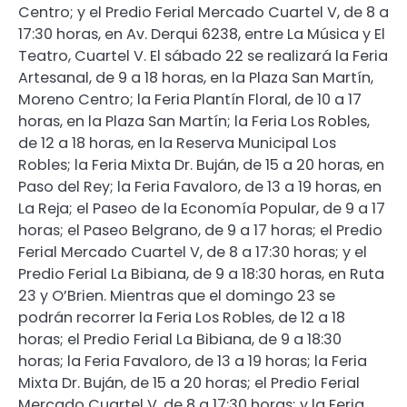
Centro; y el Predio Ferial Mercado Cuartel V, de 8 a
17:30 horas, en Av. Derqui 6238, entre La Música y El
Teatro, Cuartel V. El sábado 22 se realizará la Feria
Artesanal, de 9 a 18 horas, en la Plaza San Martín,
Moreno Centro; la Feria Plantín Floral, de 10 a 17
horas, en la Plaza San Martín; la Feria Los Robles,
de 12 a 18 horas, en la Reserva Municipal Los
Robles; la Feria Mixta Dr. Buján, de 15 a 20 horas, en
Paso del Rey; la Feria Favaloro, de 13 a 19 horas, en
La Reja; el Paseo de la Economía Popular, de 9 a 17
horas; el Paseo Belgrano, de 9 a 17 horas; el Predio
Ferial Mercado Cuartel V, de 8 a 17:30 horas; y el
Predio Ferial La Bibiana, de 9 a 18:30 horas, en Ruta
23 y O’Brien. Mientras que el domingo 23 se
podrán recorrer la Feria Los Robles, de 12 a 18
horas; el Predio Ferial La Bibiana, de 9 a 18:30
horas; la Feria Favaloro, de 13 a 19 horas; la Feria
Mixta Dr. Buján, de 15 a 20 horas; el Predio Ferial
Mercado Cuartel V, de 8 a 17:30 horas; y la Feria