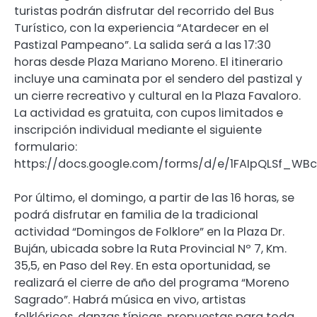
turistas podrán disfrutar del recorrido del Bus
Turístico, con la experiencia “Atardecer en el
Pastizal Pampeano”. La salida será a las 17:30
horas desde Plaza Mariano Moreno. El itinerario
incluye una caminata por el sendero del pastizal y
un cierre recreativo y cultural en la Plaza Favaloro.
La actividad es gratuita, con cupos limitados e
inscripción individual mediante el siguiente
formulario:
https://docs.google.com/forms/d/e/1FAIpQLSf_W
Por último, el domingo, a partir de las 16 horas, se
podrá disfrutar en familia de la tradicional
actividad “Domingos de Folklore” en la Plaza Dr.
Buján, ubicada sobre la Ruta Provincial Nº 7, Km.
35,5, en Paso del Rey. En esta oportunidad, se
realizará el cierre de año del programa “Moreno
Sagrado”. Habrá música en vivo, artistas
folklóricos, danzas típicas, propuestas para toda