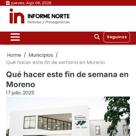
Skip
jueves, Ago 06, 2026
to
content
Seguinos
Home
Municipios
Qué hacer este fin de semana en Moreno
Qué hacer este fin de semana en
Moreno
17 julio, 2025