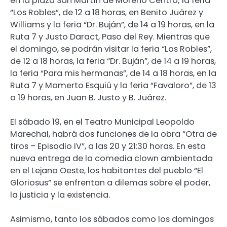
en la plaza San Martín de Moreno Centro; la feria
“Los Robles”, de 12 a 18 horas, en Benito Juárez y
Williams y la feria “Dr. Buján”, de 14 a 19 horas, en la
Ruta 7 y Justo Daract, Paso del Rey. Mientras que
el domingo, se podrán visitar la feria “Los Robles”,
de 12 a 18 horas, la feria “Dr. Buján”, de 14 a 19 horas,
la feria “Para mis hermanas”, de 14 a 18 horas, en la
Ruta 7 y Mamerto Esquiú y la feria “Favaloro”, de 13
a 19 horas, en Juan B. Justo y B. Juárez.
El sábado 19, en el Teatro Municipal Leopoldo
Marechal, habrá dos funciones de la obra “Otra de
tiros – Episodio IV”, a las 20 y 21:30 horas. En esta
nueva entrega de la comedia clown ambientada
en el Lejano Oeste, los habitantes del pueblo “El
Gloriosus” se enfrentan a dilemas sobre el poder,
la justicia y la existencia.
Asimismo, tanto los sábados como los domingos