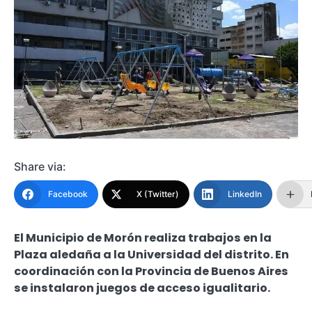
Share via:
Facebook
X (Twitter)
LinkedIn
El Municipio de Morón realiza trabajos en la
Plaza aledaña a la Universidad del distrito. En
coordinación con la Provincia de Buenos Aires
se instalaron juegos de acceso igualitario.