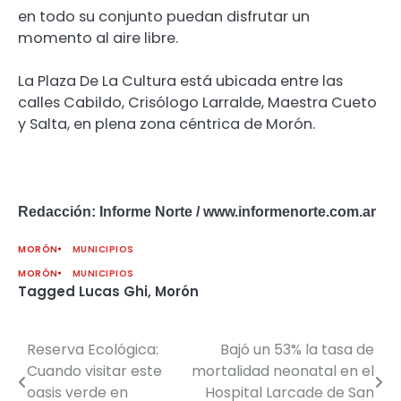
en todo su conjunto puedan disfrutar un
momento al aire libre.
La Plaza De La Cultura está ubicada entre las
calles Cabildo, Crisólogo Larralde, Maestra Cueto
y Salta, en plena zona céntrica de Morón.
Redacción: Informe Norte / www.informenorte.com.ar
MORÓN
MUNICIPIOS
MORÓN
MUNICIPIOS
Tagged
Lucas Ghi
,
Morón
Reserva Ecológica:
Bajó un 53% la tasa de
Navegación
Cuando visitar este
mortalidad neonatal en el
de
oasis verde en
Hospital Larcade de San