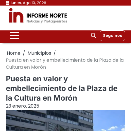
Skip
lunes, Ago 10, 2026
to
content
Seguinos
Home
Municipios
Puesta en valor y embellecimiento de la Plaza de la
Cultura en Morón
Puesta en valor y
embellecimiento de la Plaza de
la Cultura en Morón
23 enero, 2025