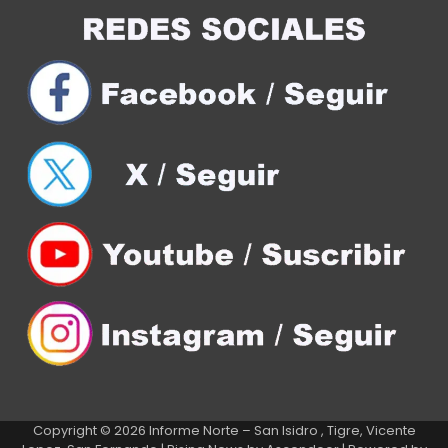
Copyright © 2026
Informe Norte – San Isidro , Tigre, Vicente