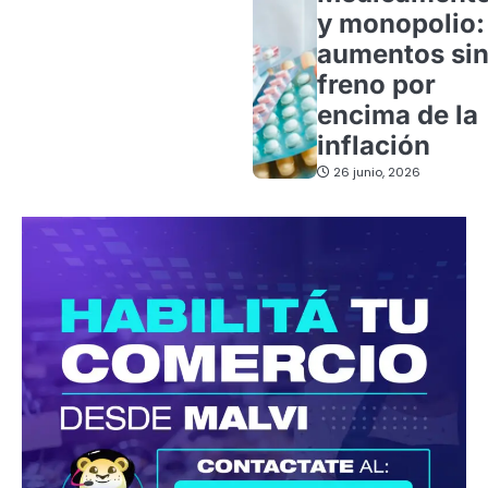
y monopolio:
aumentos si
freno por
encima de la
inflación
26 junio, 2026