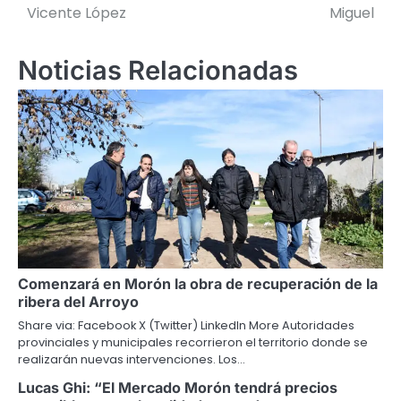
Vicente López
Miguel
entradas
Noticias Relacionadas
Comenzará en Morón la obra de recuperación de la
ribera del Arroyo
Share via: Facebook X (Twitter) LinkedIn More Autoridades
provinciales y municipales recorrieron el territorio donde se
realizarán nuevas intervenciones. Los…
Lucas Ghi: “El Mercado Morón tendrá precios