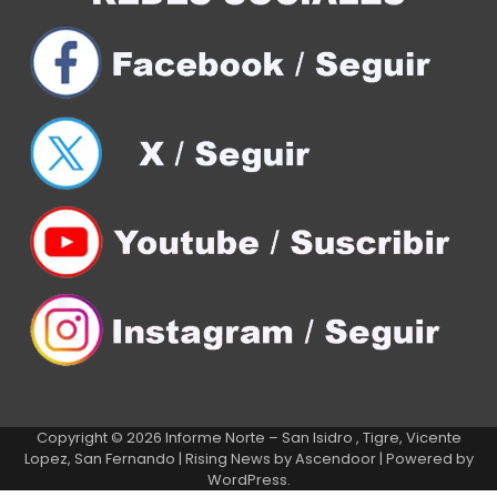
Copyright © 2026
Informe Norte – San Isidro , Tigre, Vicente
Lopez, San Fernando
| Rising News by
Ascendoor
| Powered by
WordPress
.