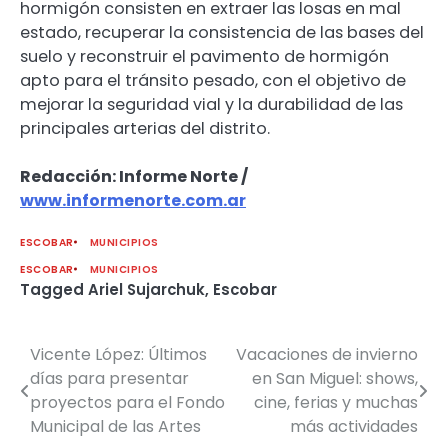
hormigón consisten en extraer las losas en mal
estado, recuperar la consistencia de las bases del
suelo y reconstruir el pavimento de hormigón
apto para el tránsito pesado, con el objetivo de
mejorar la seguridad vial y la durabilidad de las
principales arterias del distrito.
Redacción: Informe Norte /
www.informenorte.com.ar
ESCOBAR
MUNICIPIOS
ESCOBAR
MUNICIPIOS
Tagged
Ariel Sujarchuk
,
Escobar
Vicente López: Últimos
Vacaciones de invierno
Navegación
días para presentar
en San Miguel: shows,
de
proyectos para el Fondo
cine, ferias y muchas
Municipal de las Artes
más actividades
entradas