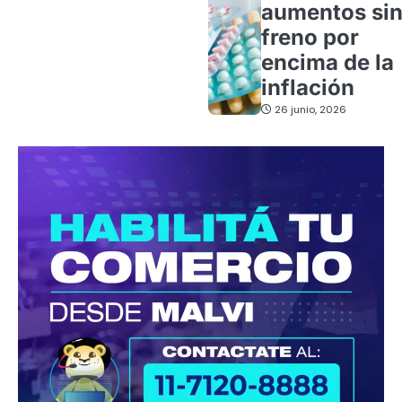
aumentos si
freno por
encima de la
inflación
26 junio, 2026