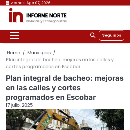
Skip
viernes, Ago 07, 2026
to
content
Seguinos
Home
Municipios
Plan integral de bacheo: mejoras en las calles y
cortes programados en Escobar
Plan integral de bacheo: mejoras
en las calles y cortes
programados en Escobar
17 julio, 2025