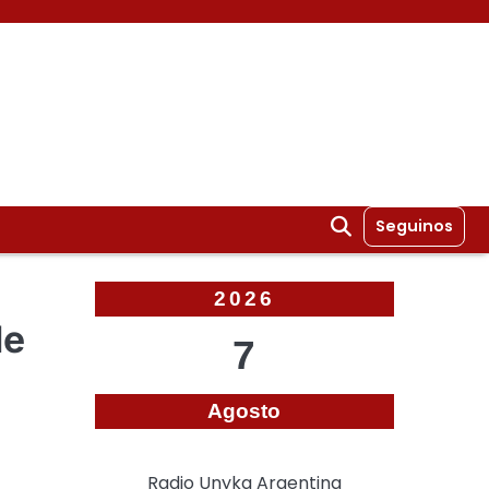
Seguinos
2026
de
7
Agosto
Radio Unyka Argentina