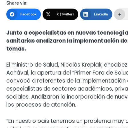
Share via:
Facebook
X (Twitter)
LinkedIn
Junto a especialistas en nuevas tecnología
sanitarias analizaron la implementación de la
temas.
El ministro de Salud, Nicolás Kreplak, encabez
Achával, la apertura del “Primer Foro de Salud
convocó a referentes de la implementación de
especialistas de sectores académicos, priv
sociales. Analizaron la incorporación de nueva
los procesos de atención.
“En nuestro país tenemos un problema muy c