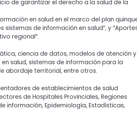
cio de garantizar el derecho a la salud de la
nformación en salud en el marco del plan quinqu
los sistemas de información en salud”, y “Aporte
tivo regional”.
ática, ciencia de datos, modelos de atención y
 en salud, sistemas de información para la
abordaje territorial, entre otros.
mentadores de establecimientos de salud
irectores de Hospitales Provinciales, Regiones
de información, Epidemiología, Estadísticas,