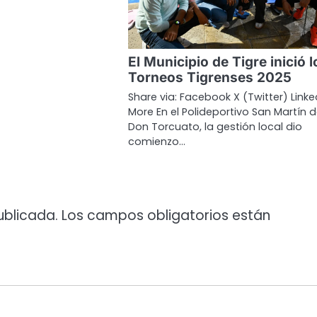
El Municipio de Tigre inició l
Torneos Tigrenses 2025
Share via: Facebook X (Twitter) Linke
More En el Polideportivo San Martín 
Don Torcuato, la gestión local dio
comienzo…
ublicada.
Los campos obligatorios están