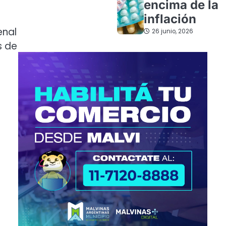
encima de la
inflación
enal
26 junio, 2026
s de