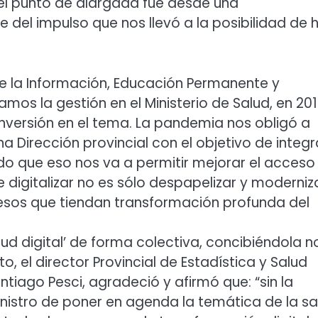
el punto de alargada fue desde una
te del impulso que nos llevó a la posibilidad de 
de la Información, Educación Permanente y
ciamos la gestión en el Ministerio de Salud, en 201
n inversión en el tema. La pandemia nos obligó a
 Dirección provincial con el objetivo de integr
do que eso nos va a permitir mejorar el acceso
digitalizar no es sólo despapelizar y moderniza
sos que tiendan transformación profunda del
salud digital’ de forma colectiva, concibiéndola n
o, el director Provincial de Estadística y Salud
ntiago Pesci, agradeció y afirmó que: “sin la
inistro de poner en agenda la temática de la sa