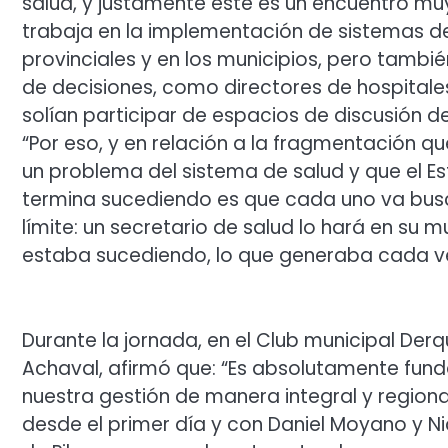
salud, y justamente este es un encuentro m
trabaja en la implementación de sistemas d
provinciales y en los municipios, pero tamb
de decisiones, como directores de hospitales
solían participar de espacios de discusión de 
“Por eso, y en relación a la fragmentación q
un problema del sistema de salud y que el Es
termina sucediendo es que cada uno va bus
límite: un secretario de salud lo hará en su mu
estaba sucediendo, lo que generaba cada v
Durante la jornada, en el Club municipal Derqui
Achaval, afirmó que: “Es absolutamente fund
nuestra gestión de manera integral y regiona
desde el primer día y con Daniel Moyano y Ni