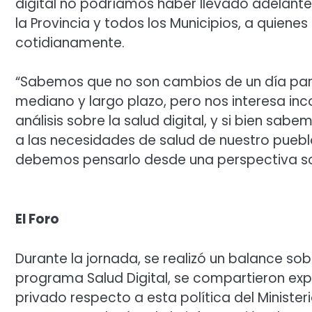
digital no podríamos haber llevado adelante
la Provincia y todos los Municipios, a quien
cotidianamente.
“Sabemos que no son cambios de un día para 
mediano y largo plazo, pero nos interesa in
análisis sobre la salud digital, y si bien sab
a las necesidades de salud de nuestro pueblo
debemos pensarlo desde una perspectiva s
El Foro
Durante la jornada, se realizó un balance so
programa Salud Digital, se compartieron expe
privado respecto a esta política del Minister