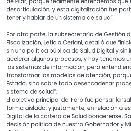
de Pilar, porque realmente entendemos que 
desarticulación; y esta digitalización fue par
tener y hablar de un sistema de salud”.
Por otra parte, la subsecretaría de Gestión 
Fiscalización, Leticia Ceriani, detalló que “Ini
sin una política pública de Salud Digital y si
acelerar algunos procesos, y hoy tenemos una
los sistemas de información, pero entendien
transformar los modelos de atención, porque 
Estado, sino sobre todo desencadenar proce
sistema de salud”.
El objetivo principal del Foro fue pensar la ‘
forma aislada, y justamente, en relación a est
Digital de la cartera de Salud bonaerense, Sa
decisión política de nuestro Gobernador y M