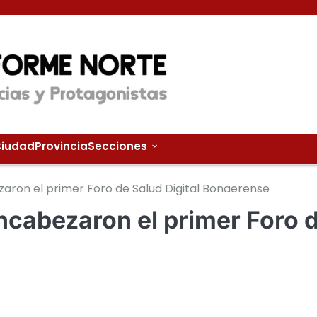
iudad
Provincia
Secciones
zaron el primer Foro de Salud Digital Bonaerense
encabezaron el primer Foro 