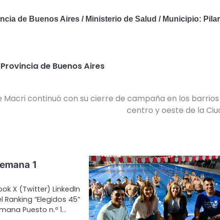
incia de Buenos Aires / Ministerio de Salud /
Municipio: Pilar
,
Provincia de Buenos Aires
 Macri continuó con su cierre de campaña en los barrios
centro y oeste de la Ci
Semana 1
ok X (Twitter) LinkedIn
l Ranking “Elegidos 45”
mana Puesto n.º 1…