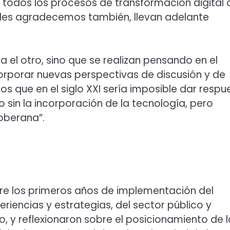
 todos los procesos de transformación digital 
es les agradecemos también, llevan adelante
el otro, sino que se realizan pensando en el
corporar nuevas perspectivas de discusión y de
emos que en el siglo XXI sería imposible dar respu
 sin la incorporación de la tecnología, pero
oberana”.
bre los primeros años de implementación del
riencias y estrategias, del sector público y
io, y reflexionaron sobre el posicionamiento de 