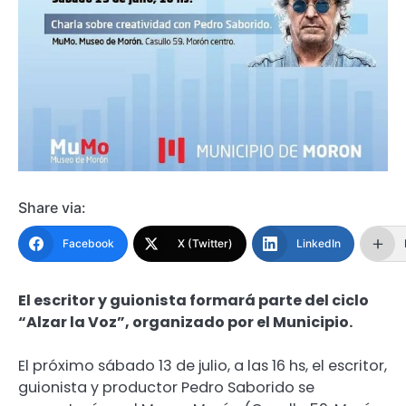
Share via:
Facebook
X (Twitter)
LinkedIn
El escritor y guionista formará parte del ciclo
“Alzar la Voz”, organizado por el Municipio.
El próximo sábado 13 de julio, a las 16 hs, el escritor,
guionista y productor Pedro Saborido se