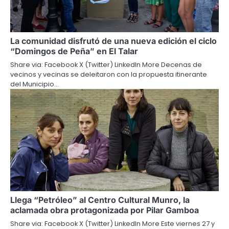
La comunidad disfrutó de una nueva edición el ciclo
“Domingos de Peña” en El Talar
Share via: Facebook X (Twitter) LinkedIn More Decenas de
vecinos y vecinas se deleitaron con la propuesta itinerante
del Municipio…
Llega “Petróleo” al Centro Cultural Munro, la
aclamada obra protagonizada por Pilar Gamboa
Share via: Facebook X (Twitter) LinkedIn More Este viernes 27 y