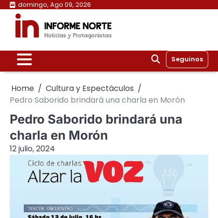
Skip
domingo, Ago 09, 2026
to
content
Seguinos
Home
Cultura y Espectáculos
Pedro Saborido brindará una charla en Morón
Pedro Saborido brindará una
charla en Morón
12 julio, 2024