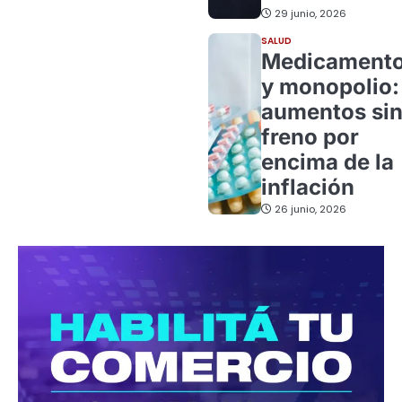
29 junio, 2026
SALUD
Medicament
y monopolio:
aumentos si
freno por
encima de la
inflación
26 junio, 2026