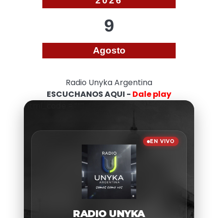
2026
9
Agosto
Radio Unyka Argentina
ESCUCHANOS AQUI -
Dale play