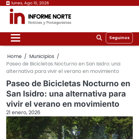
Skip
lunes, Ago 10, 2026
to
content
Seguinos
Home
Municipios
Paseo de Bicicletas Nocturno en San Isidro: una
alternativa para vivir el verano en movimiento
Paseo de Bicicletas Nocturno en
San Isidro: una alternativa para
vivir el verano en movimiento
21 enero, 2026