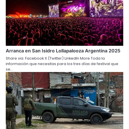
Arranca en San Isidro Lollapalooza Argentina 2025
Share via: Facebook X (Twitter) LinkedIn More Toda la
información que necesitas para los tres días de festival que
se…