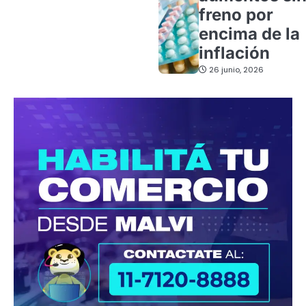
freno por
encima de la
inflación
26 junio, 2026