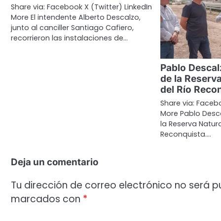
Share via: Facebook X (Twitter) LinkedIn
More El intendente Alberto Descalzo,
junto al canciller Santiago Cafiero,
recorrieron las instalaciones de…
Pablo Descalz
de la Reserv
del Río Reco
Share via: Facebo
More Pablo Desca
la Reserva Natur
Reconquista.…
Deja un comentario
Tu dirección de correo electrónico no será p
marcados con
*