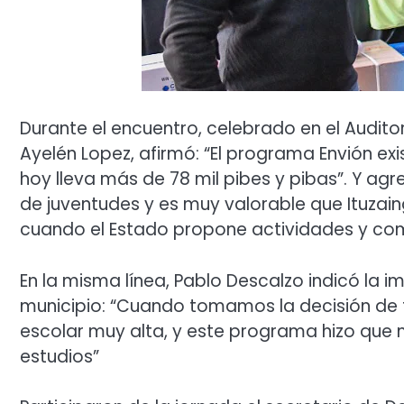
Durante el encuentro, celebrado en el Audito
Ayelén Lopez, afirmó: “El programa Envión exi
hoy lleva más de 78 mil pibes y pibas”. Y ag
de juventudes y es muy valorable que Ituzai
cuando el Estado propone actividades y comu
En la misma línea, Pablo Descalzo indicó la 
municipio: “Cuando tomamos la decisión de 
escolar muy alta, y este programa hizo que 
estudios”