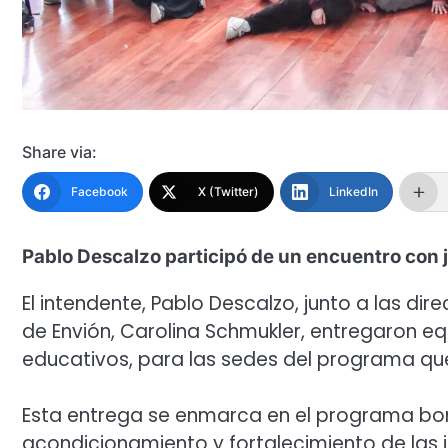
Share via:
Facebook
X (Twitter)
LinkedIn
Pablo Descalzo participó de un encuentro con
El intendente, Pablo Descalzo, junto a las dir
de Envión, Carolina Schmukler, entregaron equ
educativos, para las sedes del programa que 
Esta entrega se enmarca en el programa bon
acondicionamiento y fortalecimiento de las i