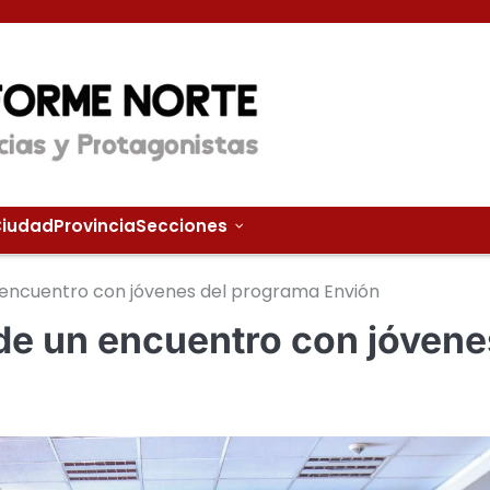
iudad
Provincia
Secciones
 encuentro con jóvenes del programa Envión
 de un encuentro con jóvene