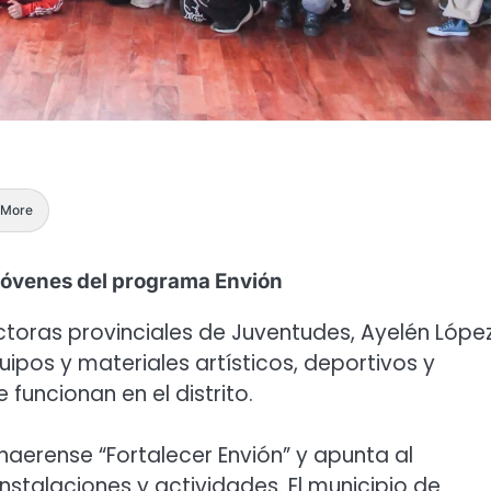
More
 jóvenes del programa Envión
ectoras provinciales de Juventudes, Ayelén López
ipos y materiales artísticos, deportivos y
funcionan en el distrito.
aerense “Fortalecer Envión” y apunta al
nstalaciones y actividades. El municipio de