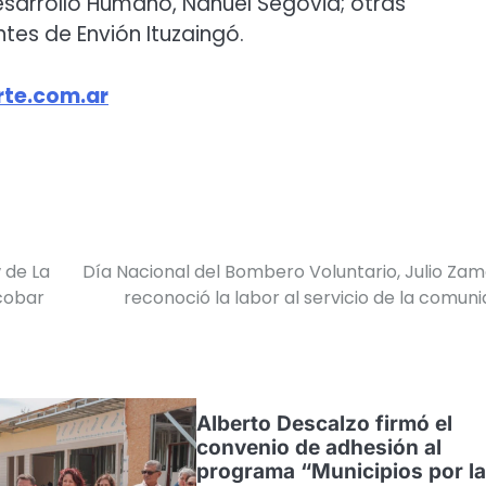
Desarrollo Humano, Nahuel Segovia; otras
tes de Envión Ituzaingó.
te.com.ar
 de La
Día Nacional del Bombero Voluntario, Julio Za
scobar
reconoció la labor al servicio de la comun
Alberto Descalzo firmó el
convenio de adhesión al
programa “Municipios por la