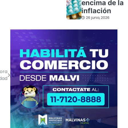
encima de la
inflación
26 junio, 2026
mora
idad