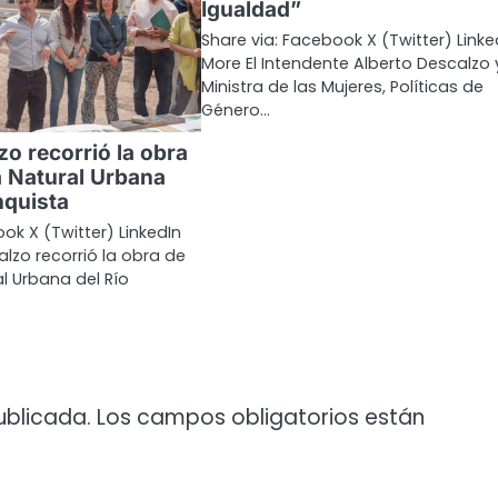
Igualdad”
Share via: Facebook X (Twitter) Linke
More El Intendente Alberto Descalzo y
Ministra de las Mujeres, Políticas de
Género…
o recorrió la obra
a Natural Urbana
nquista
ok X (Twitter) LinkedIn
lzo recorrió la obra de
al Urbana del Río
ublicada.
Los campos obligatorios están