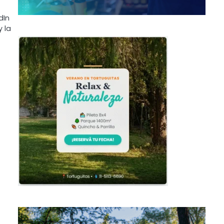
dIn
 la