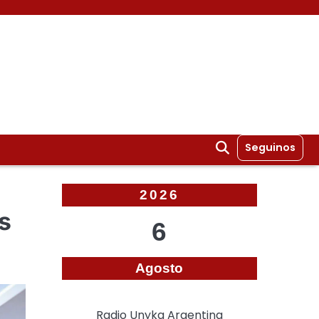
Seguinos
2026
s
6
Agosto
Radio Unyka Argentina