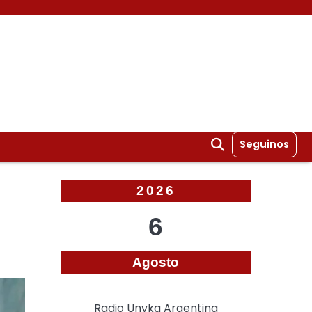
Seguinos
2026
6
Agosto
Radio Unyka Argentina