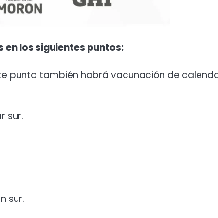
s en los siguientes puntos:
 este punto también habrá vacunación de calenda
r sur.
n sur.