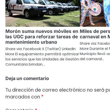
Morón suma nuevos móviles en
Miles de per
las UGC para reforzar tareas de
carnaval en
mantenimiento urbano
Share via: Facebo
More Durante el 
Share via: Facebook X (Twitter) LinkedIn
Municipio llevó 
More El equipamiento permitirá optimizar
del carnaval…
los servicios que las Unidades de Gestión
Comunitaria brindan…
Deja un comentario
Tu dirección de correo electrónico no será p
marcados con
*