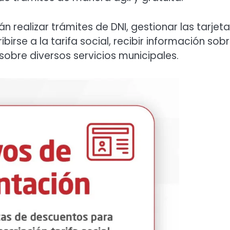
n realizar trámites de DNI, gestionar las tarjet
irse a la tarifa social, recibir información sobr
obre diversos servicios municipales.