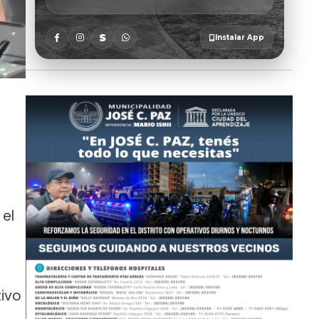
 el
tivo