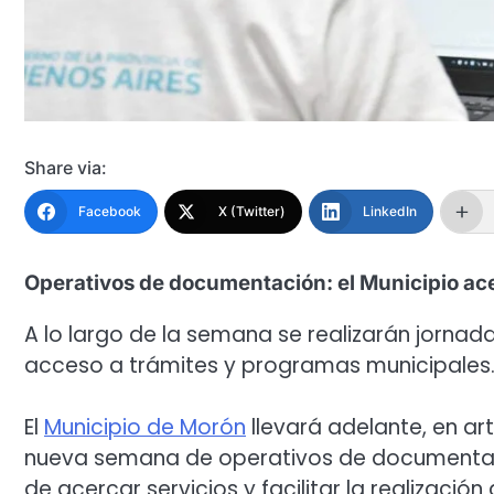
Share via:
Facebook
X (Twitter)
LinkedIn
Operativos de documentación: el Municipio acer
A lo largo de la semana se realizarán jornadas
acceso a trámites y programas municipales. L
El
Municipio de Morón
llevará adelante, en art
nueva semana de operativos de documentación
de acercar servicios y facilitar la realizació