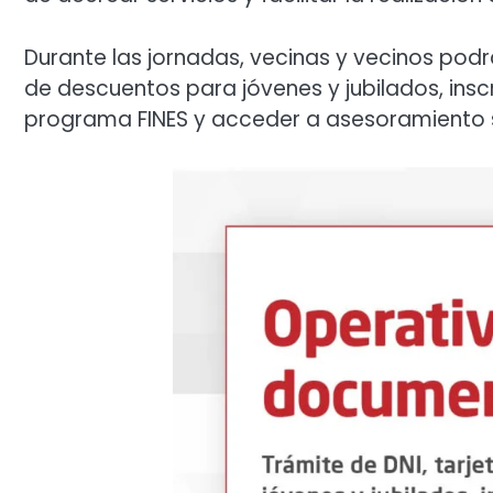
Durante las jornadas, vecinas y vecinos podrá
de descuentos para jóvenes y jubilados, inscrib
programa FINES y acceder a asesoramiento s