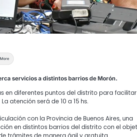
More
ca servicios a distintos barrios de Morón.
 en diferentes puntos del distrito para facilitar
a atención será de 10 a 15 hs.
iculación con la Provincia de Buenos Aires, una
 en distintos barrios del distrito con el obje
n de trámites de manera ágil y gratuita.