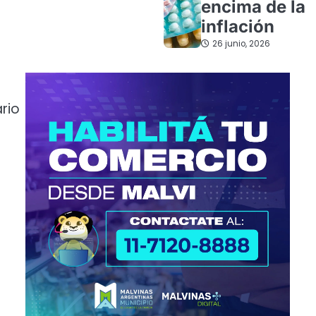
encima de la
inflación
26 junio, 2026
rio