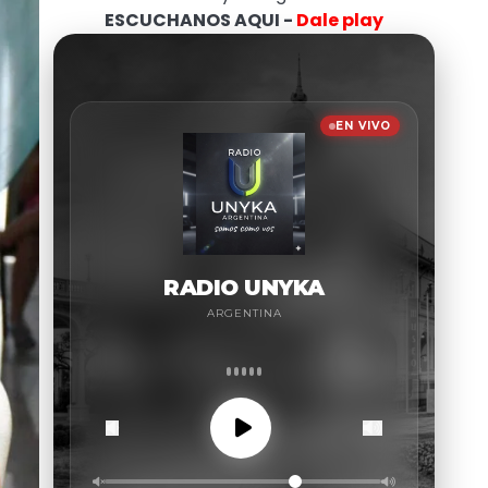
ESCUCHANOS AQUI -
Dale play