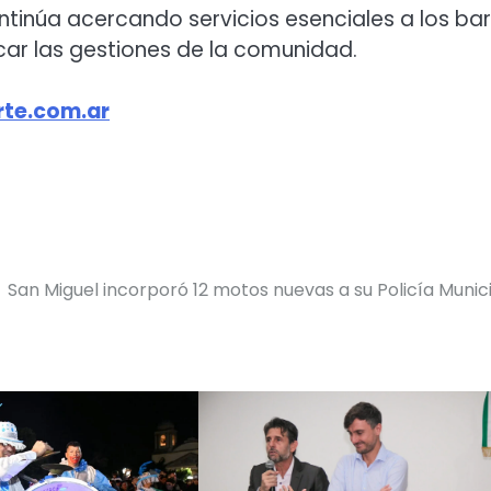
ntinúa acercando servicios esenciales a los bar
icar las gestiones de la comunidad.
te.com.ar
San Miguel incorporó 12 motos nuevas a su Policía Munic