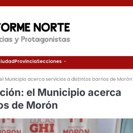
iudad
Provincia
Secciones
 Municipio acerca servicios a distintos barrios de Morón
ión: el Municipio acerca
ios de Morón