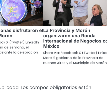
sonas disfrutaron el
La Provincia y Morón
 Morón
organizaron una Ronda
Internacional de Negocios c
ok X (Twitter) LinkedIn
México
fin de semana, el
adelante la celebración
Share via: Facebook X (Twitter) Linke
More El gobierno de la Provincia de
Buenos Aires y el Municipio de Moró
ublicada.
Los campos obligatorios están