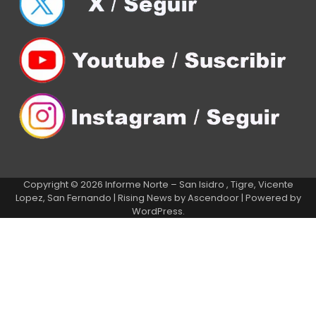
Copyright © 2026
Informe Norte – San Isidro , Tigre, Vicente
Lopez, San Fernando
| Rising News by
Ascendoor
| Powered by
WordPress
.