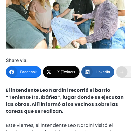
Share via:
Facebook
X (Twitter)
LinkedIn
El intendente Leo Nardini recorrió el barrio
“Teniente 1ro. Ibáñez”, lugar donde se ejecutan
las obras. Allí informó a los vecinos sobre las
tareas que se realizan.
Este viernes, el intendente Leo Nardini visitó el