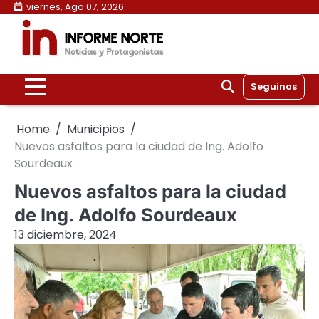
Skip
viernes, Ago 07, 2026
to
content
Seguinos
Home
Municipios
Nuevos asfaltos para la ciudad de Ing. Adolfo
Sourdeaux
Nuevos asfaltos para la ciudad
de Ing. Adolfo Sourdeaux
13 diciembre, 2024