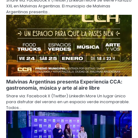
Share via: Facebook X (Twitter) LinkedIn More Se viene Planazo
XXL en Malvinas Argentinas. El municipio de Malvinas
Argentinas presenta…
Malvinas Argentinas presenta Experiencia CCA:
gastronomía, música y arte al aire libre
Share via: Facebook X (Twitter) LinkedIn More Un lugar único
para disfrutar del verano en un espacio verde incomparable.
Todos…