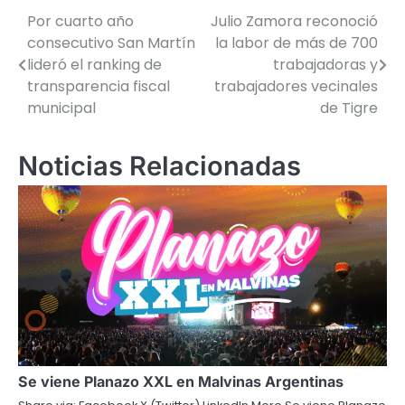
Por cuarto año
Julio Zamora reconoció
Navegación
consecutivo San Martín
la labor de más de 700
de
lideró el ranking de
trabajadoras y
transparencia fiscal
trabajadores vecinales
entradas
municipal
de Tigre
Noticias Relacionadas
Se viene Planazo XXL en Malvinas Argentinas