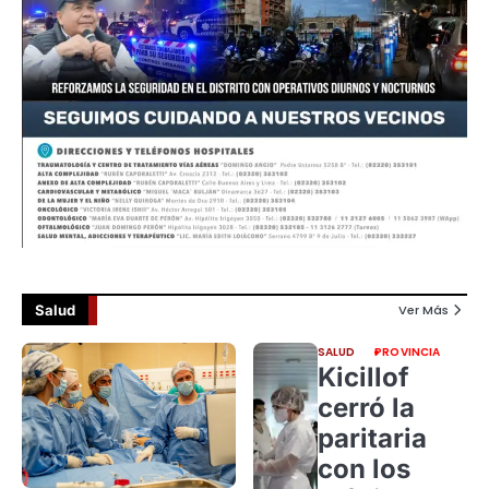
Salud
Ver Más
SALUD
PROVINCIA
Kicillof
cerró la
paritaria
con los