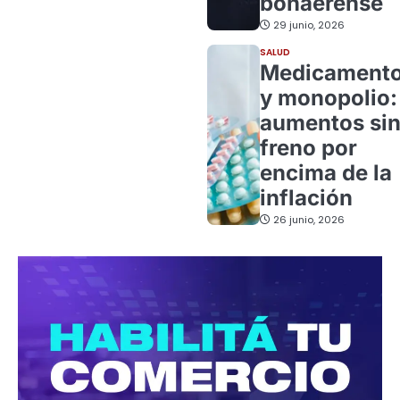
bonaerense
29 junio, 2026
SALUD
Medicament
y monopolio:
aumentos si
freno por
encima de la
inflación
26 junio, 2026