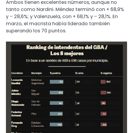
Ambos tienen excelentes números, aunque no
tanto como Nardini. Méndez terminó con + 68,9%
y – 28,6%; y Valenzuela, con + 68,1% y – 28,1%. En
marzo, el macrista había liderado también
superando los 70 puntos.