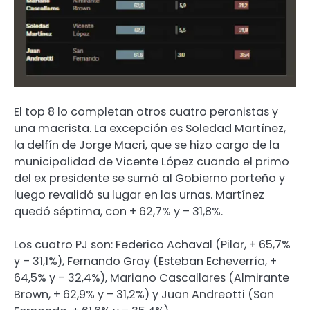
El top 8 lo completan otros cuatro peronistas y
una macrista. La excepción es Soledad Martínez,
la delfín de Jorge Macri, que se hizo cargo de la
municipalidad de Vicente López cuando el primo
del ex presidente se sumó al Gobierno porteño y
luego revalidó su lugar en las urnas. Martínez
quedó séptima, con + 62,7% y – 31,8%.
Los cuatro PJ son: Federico Achaval (Pilar, + 65,7%
y – 31,1%), Fernando Gray (Esteban Echeverría, +
64,5% y – 32,4%), Mariano Cascallares (Almirante
Brown, + 62,9% y – 31,2%) y Juan Andreotti (San