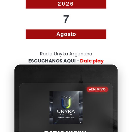
2026
7
Agosto
Radio Unyka Argentina
ESCUCHANOS AQUI -
Dale play