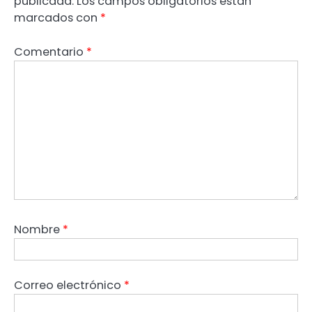
publicada.
Los campos obligatorios están
marcados con
*
Comentario
*
Nombre
*
Correo electrónico
*