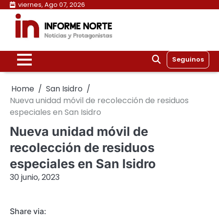
Skip
viernes, Ago 07, 2026
to
content
Seguinos
Home
San Isidro
Nueva unidad móvil de recolección de residuos
especiales en San Isidro
Nueva unidad móvil de
recolección de residuos
especiales en San Isidro
30 junio, 2023
Share via: