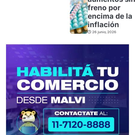
freno por
encima de la
inflación
26 junio, 2026