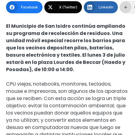
Facebook
X (Twitter)
LinkedIn
El Municipio de San Isidro continúa ampliando
su programa de recolección de residuos. Una
unidad móvil especial recorre los barrios para
que los vecinos depositen pilas, baterías,
basura electrónica y textiles. El lunes 3 de julio
estará en la plaza Lourdes de Beccar (Haedo y
Posadas), de 10:00 a 14:00.
CPU viejas, notebooks, monitores, teclados,
mouse e impresoras, son algunos de los aparatos
que se reciben. Con esta acción se logra un triple
objetivo: evitar la contaminación ambiental; que
los vecinos puedan donar aquellos equipos que
ya no utilizan; y convertir estos elementos en
desuso en computadoras nuevas que luego se
entregarán a distintas instituciones locales que