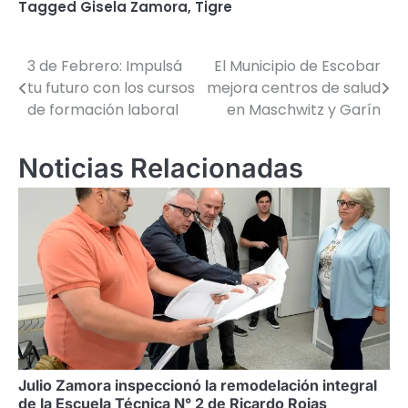
Tagged
Gisela Zamora
,
Tigre
3 de Febrero: Impulsá
El Municipio de Escobar
Navegación
tu futuro con los cursos
mejora centros de salud
de
de formación laboral
en Maschwitz y Garín
entradas
Noticias Relacionadas
Julio Zamora inspeccionó la remodelación integral
de la Escuela Técnica N° 2 de Ricardo Rojas