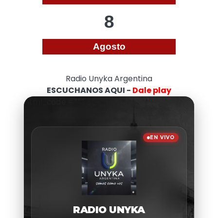
8
Agosto
Radio Unyka Argentina
ESCUCHANOS AQUI -
Dale play