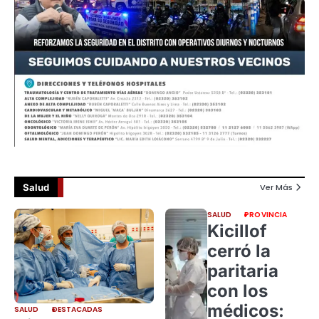
Salud
Ver Más
SALUD
PROVINCIA
Kicillof
cerró la
paritaria
con los
médicos:
SALUD
DESTACADAS