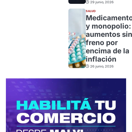
29 junio, 2026
SALUD
Medicament
y monopolio:
aumentos si
freno por
encima de la
inflación
26 junio, 2026